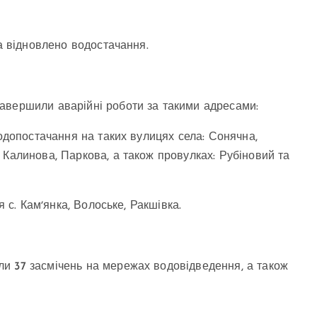
та відновлено водостачання.
авершили аварійні роботи за такими адресами:
водопостачання на таких вулицях села: Сонячна,
 Калинова, Паркова, а також провулках: Рубіновий та
я с. Камʼянка, Волоське, Ракшівка.
и 37 засмічень на мережах водовідведення, а також