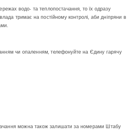
ережах водо- та теплопостачання, то їх одразу
 влада тримає на постійному контролі, аби дніпряни в
ами.
анням чи опаленням, телефонуйте на Єдину гарячу
тачання можна також залишати за номерами Штабу