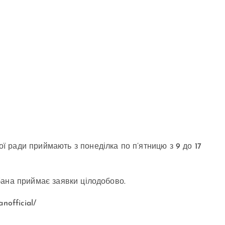
 ради приймають з понеділка по п’ятницю з 9 до 17
бана приймає заявки цілодобово.
nofficial/