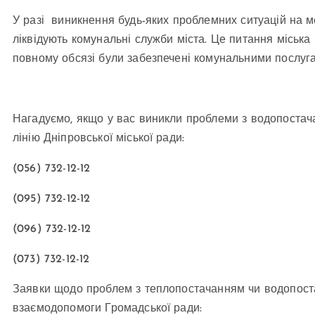
У разі виникнення будь-яких проблемних ситуацій на м
ліквідують комунальні служби міста. Це питання міська
повному обсязі були забезпечені комунальними послуг
Нагадуємо, якщо у вас виникли проблеми з водопостач
лінію Дніпровської міської ради:
(056) 732-12-12
(095) 732-12-12
(096) 732-12-12
(073) 732-12-12
Заявки щодо проблем з теплопостачанням чи водопос
взаємодопомоги Громадської ради: