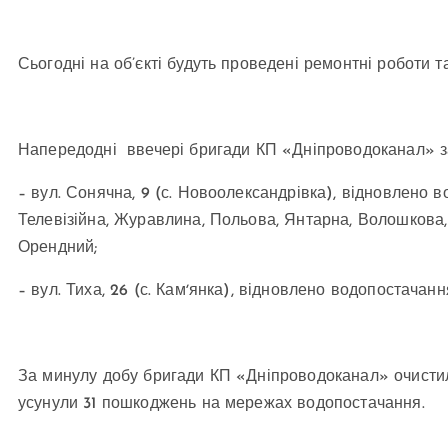
Сьогодні на об’єкті будуть проведені ремонтні роботи 
Напередодні ввечері бригади КП «Дніпроводоканал» з
– вул. Сонячна, 9 (с. Новоолександрівка), відновлено 
Телевізійна, Журавлина, Польова, Янтарна, Волошкова,
Орендний;
– вул. Тиха, 26 (с. Камʼянка), відновлено водопостачанн
За минулу добу бригади КП «Дніпроводоканал» очистил
усунули 31 пошкоджень на мережах водопостачання.