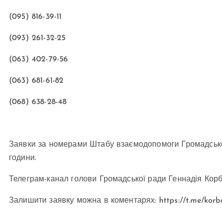
(095) 816-39-11
(093) 261-32-25
(063) 402-79-56
(063) 681-61-82
(068) 638-28-48
Заявки за номерами Штабу взаємодопомоги Громадської
години.
Телеграм-канал голови Громадської ради Геннадія Кор
Залишити заявку можна в коментарях: https://t.me/korba