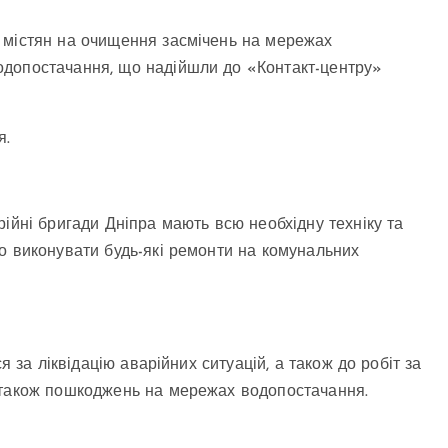
 містян на очищення засмічень на мережах
одопостачання, що надійшли до «Контакт-центру»
я.
ійні бригади Дніпра мають всю необхідну техніку та
о виконувати будь-які ремонти на комунальних
я за ліквідацію аварійних ситуацій, а також до робіт за
а також пошкоджень на мережах водопостачання.