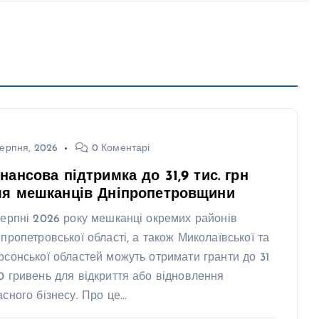
ерпня, 2026
0 Коментарі
нансова підтримка до 31,9 тис. грн
ля мешканців Дніпропетровщини
серпні 2026 року мешканці окремих районів
іпропетровської області, а також Миколаївської та
рсонської областей можуть отримати гранти до 31
0 гривень для відкриття або відновлення
асного бізнесу. Про це…