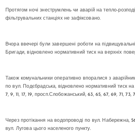
Протягом ночі знеструмлень чи аварій на тепло-розпод
фільтрувальних станціях не зафіксовано.
Вчора ввечері були завершені роботи на підвищувальній
Бригади, відновлено нормативний тиск на верхніх поверх
Також комунальники оперативно впоралися з аварійним
по вул. Подєбрадська, відновлено нормативний тиск на в
7, 9, 11, 17, 19, просп.Слобожанський, 63, 65, 67, 69, 71, 73, 7
Через протікання на водопроводі по вул. Набережна, 5
вул. Лугова цього населеного пункту.