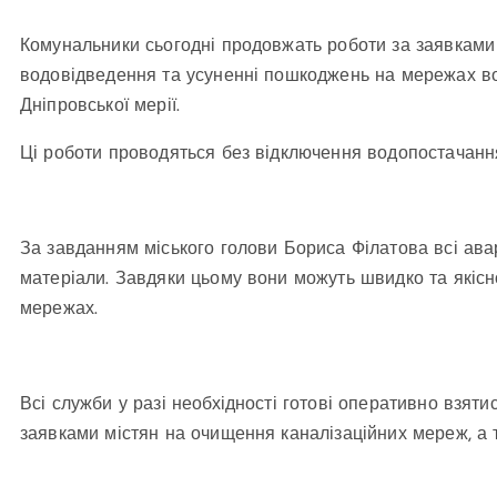
Комунальники сьогодні продовжать роботи за заявками
водовідведення та усуненні пошкоджень на мережах в
Дніпровської мерії.
Ці роботи проводяться без відключення водопостачанн
За завданням міського голови Бориса Філатова всі авар
матеріали. Завдяки цьому вони можуть швидко та якісн
мережах.
Всі служби у разі необхідності готові оперативно взятис
заявками містян на очищення каналізаційних мереж, 