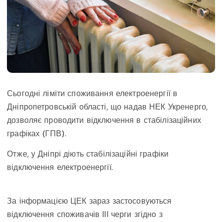
Сьогодні ліміти споживання електроенергії в
Дніпропетровській області, що надав НЕК Укренерго,
дозволяє проводити відключення в стабілізаційних
графіках (ГПВ).
Отже, у Дніпрі діють стабілізаційні графіки
відключення електроенергії.
За інформацією ЦЕК зараз застосовуються
відключення споживачів ІІІ черги згідно з