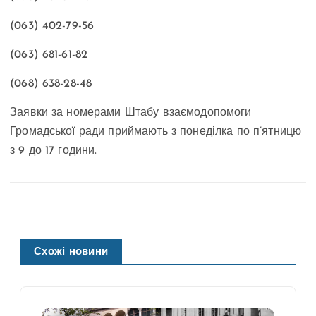
(063) 402-79-56
(063) 681-61-82
(068) 638-28-48
Заявки за номерами Штабу взаємодопомоги
Громадської ради приймають з понеділка по п’ятницю
з 9 до 17 години.
Схожі новини