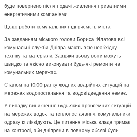
буде повернено після подачі живлення приватними
енергетичними компаніями.
Щодо роботи комунальних підприємств міста.
За завданням міського голови Бориса Філатова всі
комунальні служби Дніпра мають всю необхідну
техніку та матеріали. Завдяки цьому вони можуть
швидко та якісно виконувати будь-які ремонти на
комунальних мережах.
Станом на 10:00 ранку жодних аварійних ситуацій на
мережах водопостачання та водовідведення немає.
У випадку виникнення будь-яких проблемних ситуацій
на мережах водо-, та теплопостачання, комунальники
одразу їх ліквідують. Це питання міська влада тримає
на контролі, аби дніпряни в повному обсязі були