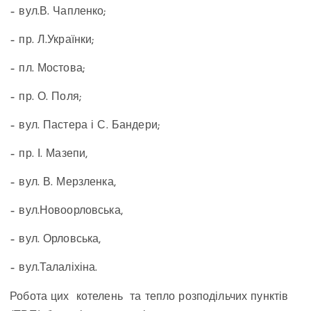
– вул.В. Чапленко;
– пр. Л.Українки;
– пл. Мостова;
– пр. О. Поля;
– вул. Пастера і С. Бандери;
– пр. І. Мазепи,
– вул. В. Мерзленка,
– вул.Новоорловська,
– вул. Орловська,
– вул.Талаліхіна.
Робота цих котелень та тепло розподільчих пунктів