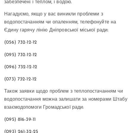
забезпечені і теплом, і водою.
Нагадуємо, якщо у вас виникли проблеми з
водопостачанням чи опаленням, телефонуйте на
Єдину гарячу лінію Дніпровської міської ради:
(056) 732-12-12
(095) 732-12-12
(096) 732-12-12
(073) 732-12-12
Також заявки щодо проблем з теплопостачанням чи
водопостачання можна залишати за номерами Штабу
взаємодопомоги Громадської ради:
(095) 816-39-11
(093) 261-32-25