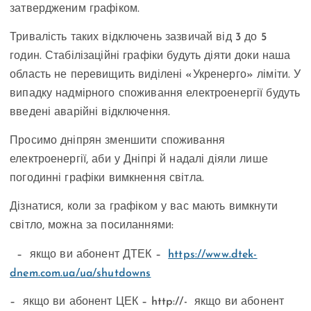
затвердженим графіком.
Тривалість таких відключень зазвичай від 3 до 5
годин. Стабілізаційні графіки будуть діяти доки наша
область не перевищить виділені «Укренерго» ліміти. У
випадку надмірного споживання електроенергії будуть
введені аварійні відключення.
Просимо дніпрян зменшити споживання
електроенергії, аби у Дніпрі й надалі діяли лише
погодинні графіки вимкнення світла.
Дізнатися, коли за графіком у вас мають вимкнути
світло, можна за посиланнями:
– якщо ви абонент ДТЕК –
https://www.dtek-
dnem.com.ua/ua/shutdowns
– якщо ви абонент ЦЕК – http://- якщо ви абонент