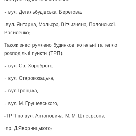
– вул. Детальбудівська, Берегова;
-вул. Янтарна, Мольєра, Вітчизняна, Полонської-
Василенко;
Також знеструмлено будинкові котельні та тепло
розподільчі пункти (ТРП):
– вул. Св. Хороброго,
– вул. Старокозацька,
– вул.Троїцька,
– вул. М. Грушевського,
-ТРП по вул. Антоновича, М. М. Шнеєрсона;
-пр. Д.Яворницького;