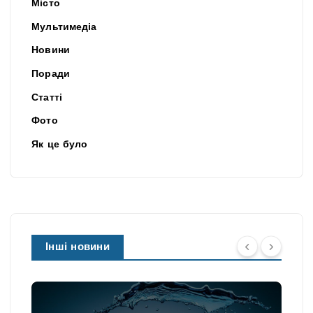
Місто
Мультимедіа
Новини
Поради
Статті
Фото
Як це було
Інші новини