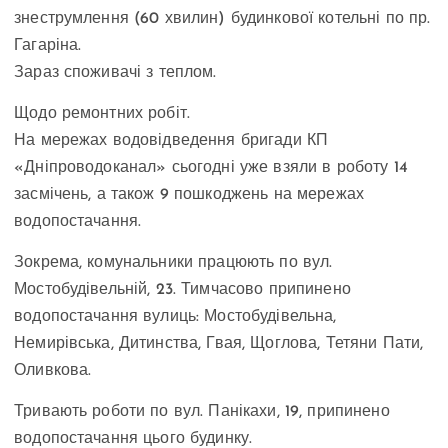
знеструмлення (60 хвилин) будинкової котельні по пр.
Гагаріна.
Зараз споживачі з теплом.
Щодо ремонтних робіт.
На мережах водовідведення бригади КП
«Дніпроводоканал» сьогодні уже взяли в роботу 14
засмічень, а також 9 пошкоджень на мережах
водопостачання.
Зокрема, комунальники працюють по вул.
Мостобудівельній, 23. Тимчасово припинено
водопостачання вулиць: Мостобудівельна,
Немирівська, Дитинства, Гвая, Щоглова, Тетяни Пати,
Оливкова.
Тривають роботи по вул. Панікахи, 19, припинено
водопостачання цього будинку.