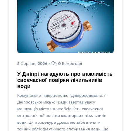
8 Серпня, 2026
0 Коментарі
У Дніпрі нагадують про важливість
своєчасної повірки лічильників
води
Комунальне підприємство “Дніпроводоканал”
Дніпровської міської ради звертає увагу
мешканців міста на необхідність своєчасної
метрологічної повірки квартирних лічильників
води. Ця процедура дозволяє забезпечити
точний облік фактичного споживання води, що