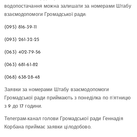
водопостачання можна залишати за номерами Штабу
взаємодопомоги Громадської ради:
(095) 816-39-11
(093) 261-32-25
(063) 402-79-56
(063) 681-61-82
(068) 638-28-48
Заявки за номерами Штабу взаємодопомоги
Громадської ради приймають з понеділка по п’ятницю
з 9 до 17 години.
Телеграм-канал голови Громадської ради Геннадія
Корбана приймає заявки цілодобово.