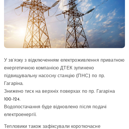
У зв’язку з відключенням електроживлення приватною
енергетичною компанією ДТЕК зупинено
підвищувальну насосну станцію (ПНС) по пр.
Гагаріна.
Знижено тиск на верхніх поверхах по пр. Гагаріна
100-124.
Водопостачання буде відновлено після подачі
електроенергії.
Тепловики також зафіксували короткочасне