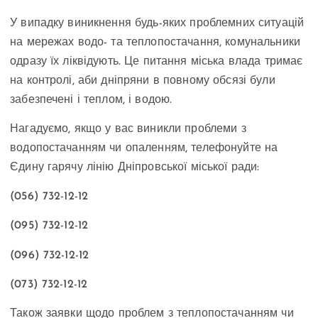
У випадку виникнення будь-яких проблемних ситуацій
на мережах водо- та теплопостачання, комунальники
одразу їх ліквідують. Це питання міська влада тримає
на контролі, аби дніпряни в повному обсязі були
забезпечені і теплом, і водою.
Нагадуємо, якщо у вас виникли проблеми з
водопостачанням чи опаленням, телефонуйте на
Єдину гарячу лінію Дніпровської міської ради:
(056) 732-12-12
(095) 732-12-12
(096) 732-12-12
(073) 732-12-12
Також заявки щодо проблем з теплопостачанням чи