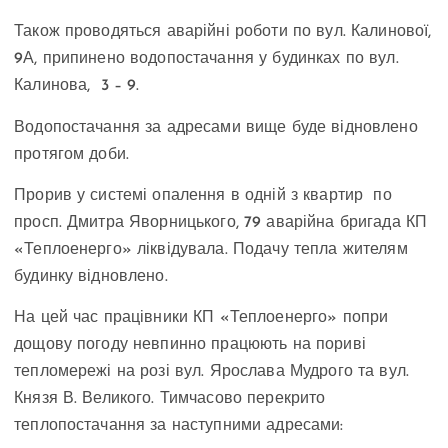
Також проводяться аварійні роботи по вул. Калинової,
9А, припинено водопостачання у будинках по вул.
Калинова, 3 – 9.
Водопостачання за адресами вище буде відновлено
протягом доби.
Прорив у системі опалення в одній з квартир по
просп. Дмитра Яворницького, 79 аварійна бригада КП
«Теплоенерго» ліквідувала. Подачу тепла жителям
будинку відновлено.
На цей час працівники КП «Теплоенерго» попри
дощову погоду невпинно працюють на пориві
тепломережі на розі вул. Ярослава Мудрого та вул.
Князя В. Великого. Тимчасово перекрито
теплопостачання за наступними адресами: