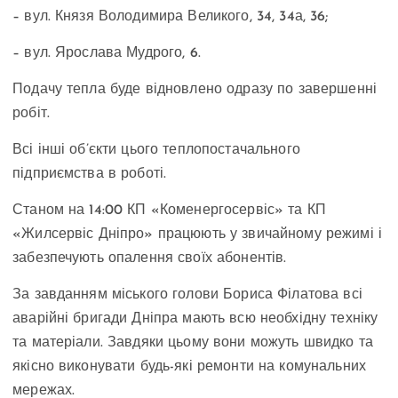
– вул. Князя Володимира Великого, 34, 34а, 36;
– вул. Ярослава Мудрого, 6.
Подачу тепла буде відновлено одразу по завершенні
робіт.
Всі інші об’єкти цього теплопостачального
підприємства в роботі.
Станом на 14:00 КП «Коменергосервіс» та КП
«Жилсервіс Дніпро» працюють у звичайному режимі і
забезпечують опалення своїх абонентів.
За завданням міського голови Бориса Філатова всі
аварійні бригади Дніпра мають всю необхідну техніку
та матеріали. Завдяки цьому вони можуть швидко та
якісно виконувати будь-які ремонти на комунальних
мережах.