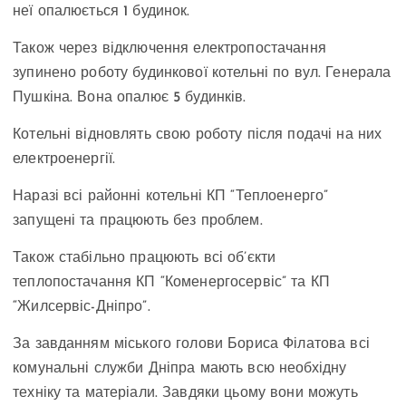
неї опалюється 1 будинок.
Також через відключення електропостачання
зупинено роботу будинкової котельні по вул. Генерала
Пушкіна. Вона опалює 5 будинків.
Котельні відновлять свою роботу після подачі на них
електроенергії.
Наразі всі районні котельні КП “Теплоенерго”
запущені та працюють без проблем.
Також стабільно працюють всі об’єкти
теплопостачання КП “Коменергосервіс” та КП
“Жилсервіс-Дніпро”.
За завданням міського голови Бориса Філатова всі
комунальні служби Дніпра мають всю необхідну
техніку та матеріали. Завдяки цьому вони можуть