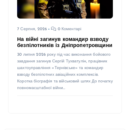
7 Серпня, 2026
0 Коментарі
На війні загинув командир взводу
безпілотників із Дніпропетровщини
30 липня 2026 року під час виконання бойового
завдання загинув Сергій Тухватулін, працівник
шахтоуправління «Тернівське» та командир
взводу безпілотних авіаційних комплексів.
Коротка біографія та військовий шлях До початку
повномасштабної війни…