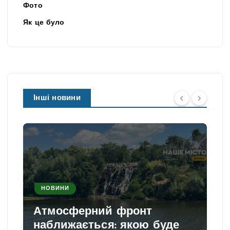
Фото
Як це було
Інші новини
НОВИНИ
Атмосферний фронт
наближається: якою буде