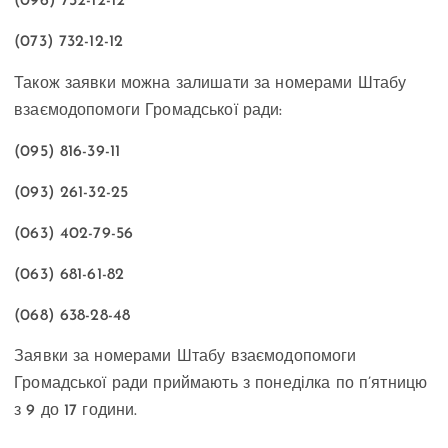
(096) 732-12-12
(073) 732-12-12
Також заявки можна залишати за номерами Штабу
взаємодопомоги Громадської ради:
(095) 816-39-11
(093) 261-32-25
(063) 402-79-56
(063) 681-61-82
(068) 638-28-48
Заявки за номерами Штабу взаємодопомоги
Громадської ради приймають з понеділка по п’ятницю
з 9 до 17 години.