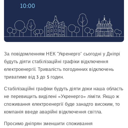
За повідомленням НЕК “Укренерго” сьогодні у Дніпрі
будуть діяти стабілізаційні графіки відключення
електроенергії. Тривалість погодинних відключень
триватиме від 3 до 5 годин.
Стабілізаційні графіки будуть діяти доки наша область
не перевищить виділені «Укренерго» ліміти. Якщо ж
споживання електроенергії буде занадто високим, то
компанія введе аварійні відключення світла.
Просимо дніпрян зменшити споживання