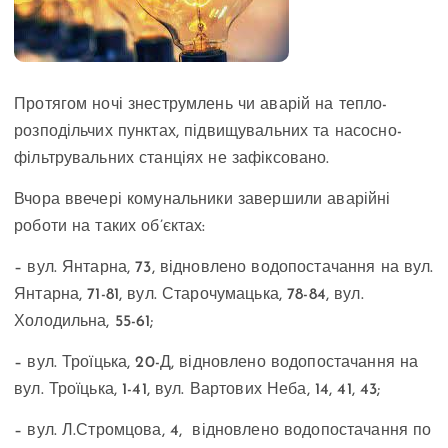
Протягом ночі знеструмлень чи аварій на тепло-
розподільчих пунктах, підвищувальних та насосно-
фільтрувальних станціях не зафіксовано.
Вчора ввечері комунальники завершили аварійні
роботи на таких об’єктах:
– вул. Янтарна, 73, відновлено водопостачання на вул.
Янтарна, 71-81, вул. Старочумацька, 78-84, вул.
Холодильна, 55-61;
– вул. Троїцька, 20-Д, відновлено водопостачання на
вул. Троїцька, 1-41, вул. Вартових Неба, 14, 41, 43;
– вул. Л.Стромцова, 4, відновлено водопостачання по