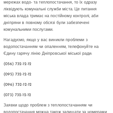
мережах водо- та теплопостачання, то їх одразу
ліквідують комунальні служби міста. Це питання
міська влада тримає на постійному контролі, аби
дніпряни в повному обсязі були забезпечені
комунальними послугами.
Нагадуємо, якщо у вас виникли проблеми з
водопостачанням чи опаленням, телефонуйте на
Єдину гарячу лінію Дніпровської міської ради:
(056) 732-12-12
(095) 732-12-12
(096) 732-12-12
(073) 732-12-12
Заявки щодо проблем з теплопостачанням чи
водопостачання можна також залишати за номерами