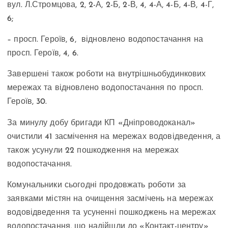
вул. Л.Стромцова, 2, 2-А, 2-Б, 2-В, 4, 4-А, 4-Б, 4-В, 4-Г,
6;
– просп. Героїв, 6, відновлено водопостачання на
просп. Героїв, 4, 6.
Завершені також роботи на внутрішньобудинкових
мережах та відновлено водопостачання по просп.
Героїв, 30.
За минулу добу бригади КП «Дніпроводоканал»
очистили 41 засмічення на мережах водовідведення, а
також усунули 22 пошкодження на мережах
водопостачання.
Комунальники сьогодні продовжать роботи за
заявками містян на очищення засмічень на мережах
водовідведення та усуненні пошкоджень на мережах
водопостачання, що надійшли до «Контакт-центру»