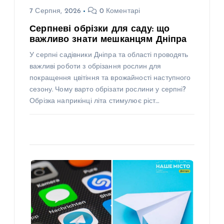
7 Серпня, 2026
0 Коментарі
Серпневі обрізки для саду: що
важливо знати мешканцям Дніпра
У серпні садівники Дніпра та області проводять
важливі роботи з обрізання рослин для
покращення цвітіння та врожайності наступного
сезону. Чому варто обрізати рослини у серпні?
Обрізка наприкінці літа стимулює ріст…