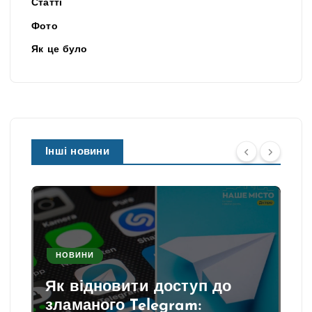
Статті
Фото
Як це було
Інші новини
НОВИНИ
Як відновити доступ до
зламаного Telegram: