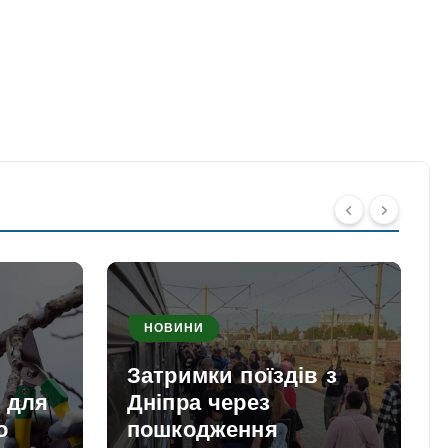
НОВИНИ
Затримки поїздів з
и для
Дніпра через
о
пошкодження