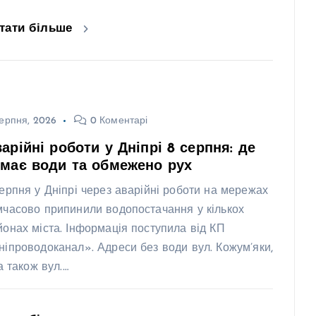
тати більше
ерпня, 2026
0 Коментарі
арійні роботи у Дніпрі 8 серпня: де
має води та обмежено рух
серпня у Дніпрі через аварійні роботи на мережах
мчасово припинили водопостачання у кількох
йонах міста. Інформація поступила від КП
ніпроводоканал». Адреси без води вул. Кожум’яки,
 а також вул.…