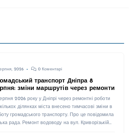
ерпня, 2026
0 Коментарі
омадський транспорт Дніпра 8
рпня: зміни маршрутів через ремонти
серпня 2026 року у Дніпрі через ремонтні роботи
 кількох ділянках міста внесено тимчасові зміни в
боту громадського транспорту. Про це повідомила
ська рада. Ремонт водоводу на вул. Криворізькій…