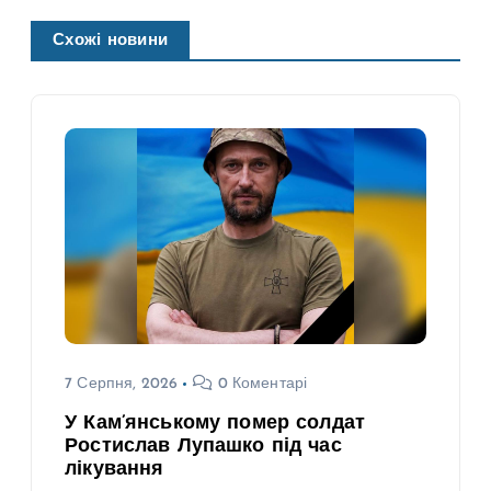
Схожі новини
7 Серпня, 2026
0 Коментарі
У Кам’янському помер солдат
Ростислав Лупашко під час
лікування