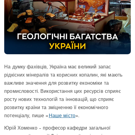
На думку фахівців, Україна має великий запас
рідкісних мінералів та корисних копалин, які мають
важливе значення для розвитку економіки та
промисловості. Використання цих ресурсів сприяє
росту нових технологій та інновацій, що сприяє
розвитку країни та зміцненню її економічного
потенціалу, пише «
Наше місто
».
Юрій Хоменко – професор кафедри загальної