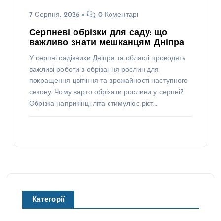
7 Серпня, 2026
0 Коментарі
Серпневі обрізки для саду: що
важливо знати мешканцям Дніпра
У серпні садівники Дніпра та області проводять
важливі роботи з обрізання рослин для
покращення цвітіння та врожайності наступного
сезону. Чому варто обрізати рослини у серпні?
Обрізка наприкінці літа стимулює ріст…
Категорії