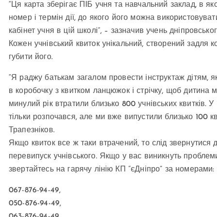
“Ця карта зберігає ПІБ учня та навчальний заклад, в як
номер і термін дії, до якого його можна використовува
кабінет учня в цій школі”, – зазначив учень дніпровсько
Кожен учнівський квиток унікальний, створений задля 
губити його.
“Я раджу батькам загалом провести інструктаж дітям, я
в коробочку з квитком ланцюжок і стрічку, щоб дитина м
минулий рік втратили близько 800 учнівських квитків. У 
тільки розпочався, але ми вже випустили близько 100 к
Трапезніков.
Якщо квиток все ж таки втрачений, то слід звернутися 
перевипуск учнівського. Якщо у вас виникнуть проблем
звертайтесь на гарячу лінію КП “єДніпро” за номерами:
067-876-94-49,
050-876-94-49,
063-876-94-49.