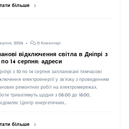
тати більше
ерпня, 2026
0 Коментарі
анові відключення світла в Дніпрі з
 по 14 серпня: адреси
Дніпрі з 10 по 14 серпня заплановані тимчасові
дключення електроенергії у зв’язку з проведенням
анових ремонтних робіт на електромережах.
боти триватимуть щодня з 08:00 до 18:00,
відомляє Центр енергетичних…
тати більше