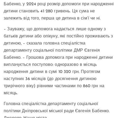
Бабенко, у 2024 році розмір допомоги при народженні
дитини становить 41 280 гривень. Ця сума не
залежить від того, перша це дитина в сім’ї чи ні.
– Зауважу, що допомога надається лише одному з
батьків дитини або опікуну, які постійно проживають з
дитиною, – сказала головна спеціалістка
департаменту соціальної політики ДМР Євгенія
Бабенко. – Грошова допомога при народженні дитини
виплачується поступово: одноразово в місяць
народження дитини в сумі 10 320 грн. Протягом
наступних 36 місяців (до досягнення дитиною
трирічного віку) рівними частинами по 860 грн на
місяць.
Головна спеціалістка департаменту соціальної
політики Дніпровської міської ради Євгенія Бабенко.