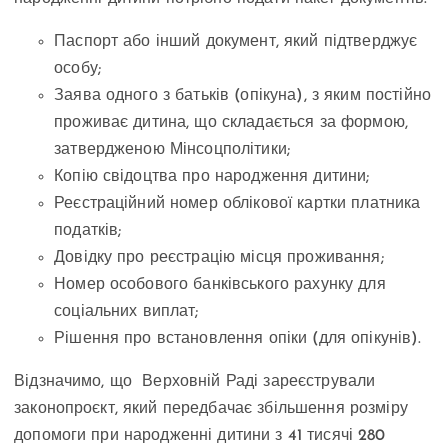
Паспорт або інший документ, який підтверджує
особу;
Заява одного з батьків (опікуна), з яким постійно
проживає дитина, що складається за формою,
затвердженою Мінсоцполітики;
Копію свідоцтва про народження дитини;
Реєстраційний номер облікової картки платника
податків;
Довідку про реєстрацію місця проживання;
Номер особового банківського рахунку для
соціальних виплат;
Рішення про встановлення опіки (для опікунів).
Відзначимо, що Верховній Раді зареєстрували
законопроєкт, який передбачає збільшення розміру
допомоги при народженні дитини з 41 тисячі 280