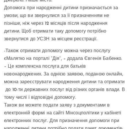
Джерело: Наше місто.
Допомога при народженні дитини призначається за
умови, що ви звернулися за її призначенням не
пізніше, ніж через 12 місяців після народження
дитини. Щоб отримати таку допомогу потрібно
звернутися до УСЗН за місцем реєстрації.
-Також отримати допомогу можна через послугу
єМалятко на порталі “Дія”, – додала Євгенія Бабенко.
– Це комплексна послуга для батьків
новонароджених. За однією заявою, поданою онлайн,
можна зареєструвати народження дитини та отримати
до 10-ти державних послуг від різних органів влади. В
тому числі і відповідні допомогу.
Також ви можете подати заяву з документами в
електронній формі на сайті Мінсоцполітики у кабінеті
електронних послуг. Для призначення допомоги при
народженні дитини потрібно подати пакет документів: