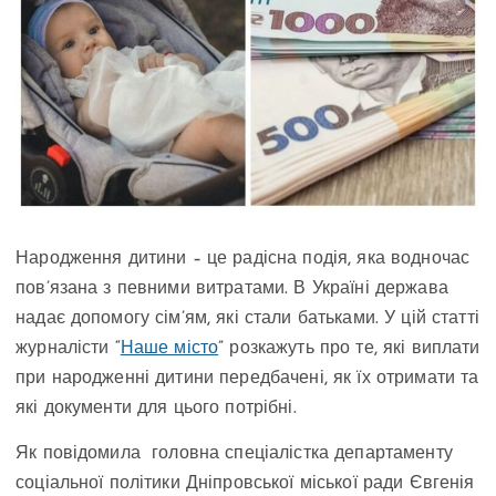
Народження дитини – це радісна подія, яка водночас
пов’язана з певними витратами. В Україні держава
надає допомогу сім’ям, які стали батьками. У цій статті
журналісти “
Наше місто
” розкажуть про те, які виплати
при народженні дитини передбачені, як їх отримати та
які документи для цього потрібні.
Як повідомила головна спеціалістка департаменту
соціальної політики Дніпровської міської ради Євгенія