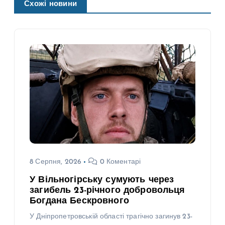
Схожі новини
8 Серпня, 2026
0 Коментарі
У Вільногірську сумують через
загибель 23-річного добровольця
Богдана Бескровного
У Дніпропетровській області трагічно загинув 23-