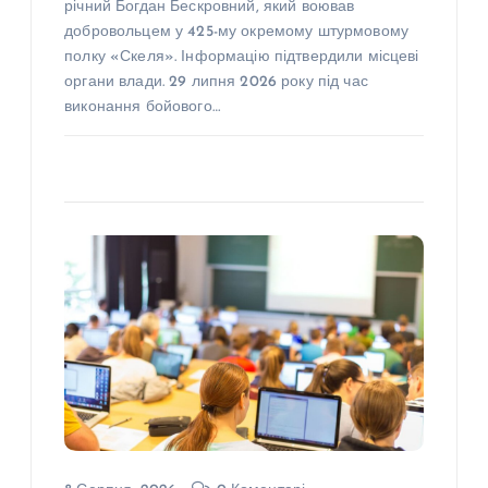
річний Богдан Бескровний, який воював
добровольцем у 425-му окремому штурмовому
полку «Скеля». Інформацію підтвердили місцеві
органи влади. 29 липня 2026 року під час
виконання бойового…