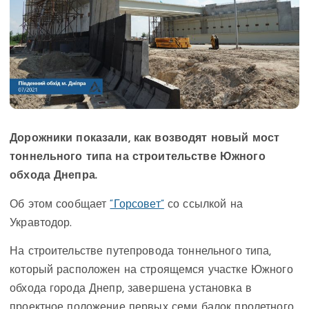
Дорожники показали, как возводят новый мост
тоннельного типа на строительстве Южного
обхода Днепра.
Об этом сообщает
“Горсовет”
со ссылкой на
Укравтодор.
На строительстве путепровода тоннельного типа,
который расположен на строящемся участке Южного
обхода города Днепр, завершена установка в
проектное положение первых семи балок пролетного