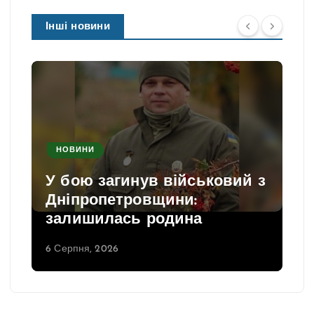
Інші новини
НОВИНИ
У бою загинув військовий з
Дніпропетровщини:
залишилась родина
6 Серпня, 2026