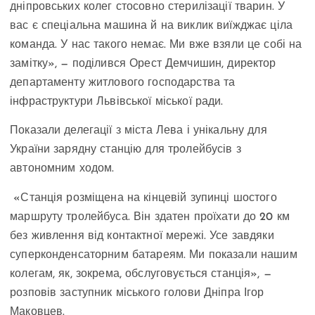
дніпровських колег стосовно стерилізації тварин. У
вас є спеціальна машина й на виклик виїжджає ціла
команда. У нас такого немає. Ми вже взяли це собі на
замітку», — поділився Орест Демчишин, директор
департаменту житлового господарства та
інфраструктури Львівської міської ради.
Показали делегації з міста Лева і унікальну для
України зарядну станцію для тролейбусів з
автономним ходом.
«Станція розміщена на кінцевій зупинці шостого
маршруту тролейбуса. Він здатен проїхати до 20 км
без живлення від контактної мережі. Усе завдяки
суперконденсаторним батареям. Ми показали нашим
колегам, як, зокрема, обслуговується станція», —
розповів заступник міського голови Дніпра Ігор
Маковцев.