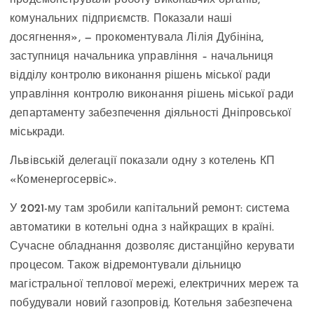
продемонстрували роботу виконавчих органів,
комунальних підприємств. Показали наші
досягнення», — прокоментувала Лілія Дубініна,
заступниця начальника управління – начальниця
відділу контролю виконання рішень міської ради
управління контролю виконання рішень міської ради
департаменту забезпечення діяльності Дніпровської
міськради.
Львівській делегації показали одну з котелень КП
«Коменергосервіс».
У 2021-му там зробили капітальний ремонт: система
автоматики в котельні одна з найкращих в країні.
Сучасне обладнання дозволяє дистанційно керувати
процесом. Також відремонтували дільницю
магістральної теплової мережі, електричних мереж та
побудували новий газопровід. Котельня забезпечена