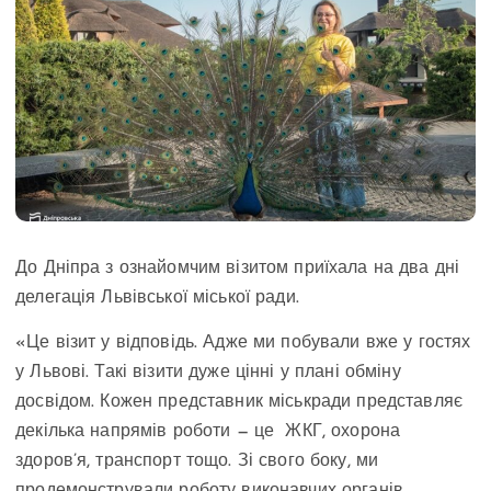
До Дніпра з ознайомчим візитом приїхала на два дні
делегація Львівської міської ради.
«Це візит у відповідь. Адже ми побували вже у гостях
у Львові. Такі візити дуже цінні у плані обміну
досвідом. Кожен представник міськради представляє
декілька напрямів роботи — це ЖКГ, охорона
здоров’я, транспорт тощо. Зі свого боку, ми