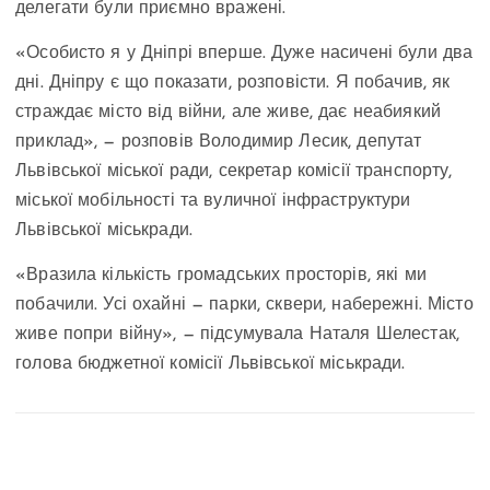
делегати були приємно вражені.
«Особисто я у Дніпрі вперше. Дуже насичені були два
дні. Дніпру є що показати, розповісти. Я побачив, як
страждає місто від війни, але живе, дає неабиякий
приклад», — розповів Володимир Лесик, депутат
Львівської міської ради, секретар комісії транспорту,
міської мобільності та вуличної інфраструктури
Львівської міськради.
«Вразила кількість громадських просторів, які ми
побачили. Усі охайні — парки, сквери, набережні. Місто
живе попри війну», — підсумувала Наталя Шелестак,
голова бюджетної комісії Львівської міськради.