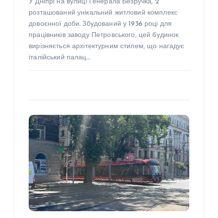
У Дніпрі на вулиці Генерала Безручка, 2
розташований унікальний житловий комплекс
довоєнної доби. Збудований у 1936 році для
працівників заводу Петровського, цей будинок
вирізняється архітектурним стилем, що нагадує
італійський палац…