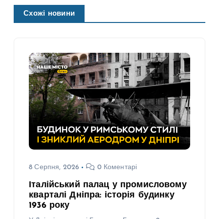
Схожі новини
8 Серпня, 2026
0 Коментарі
Італійський палац у промисловому
кварталі Дніпра: історія будинку
1936 року