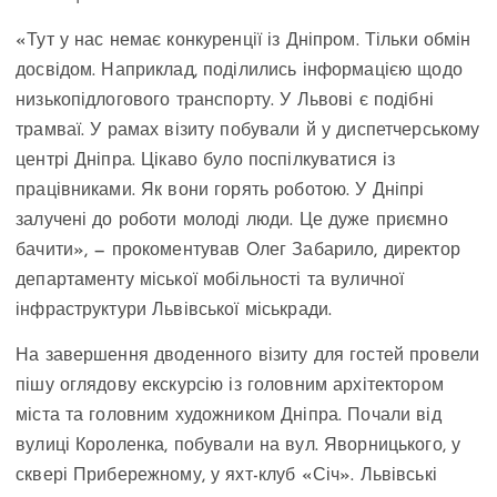
«Тут у нас немає конкуренції із Дніпром. Тільки обмін
досвідом. Наприклад, поділились інформацією щодо
низькопідлогового транспорту. У Львові є подібні
трамваї. У рамах візиту побували й у диспетчерському
центрі Дніпра. Цікаво було поспілкуватися із
працівниками. Як вони горять роботою. У Дніпрі
залучені до роботи молоді люди. Це дуже приємно
бачити», — прокоментував Олег Забарило, директор
департаменту міської мобільності та вуличної
інфраструктури Львівської міськради.
На завершення дводенного візиту для гостей провели
пішу оглядову екскурсію із головним архітектором
міста та головним художником Дніпра. Почали від
вулиці Короленка, побували на вул. Яворницького, у
сквері Прибережному, у яхт-клуб «Січ». Львівські