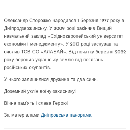
Олександр Сторожко народився 1 березня 1977 року в
Дніпродзержинську. У 2009 році закінчив Вищий
навчальний заклад «Східноєвропейський університет
економіки і менеджменту». У 2013 році заснував та
очолив ТОВ СО «АЛАБАЙ». Від початку березня 2022
року боронив українську землю від посягань
російських окупантів.
У нього залишилися дружина та два сини.
Доземний уклін воїну-захиснику!
Вічна пам’ять і слава Герою!
За матеріалами
Дніпровська панорама.