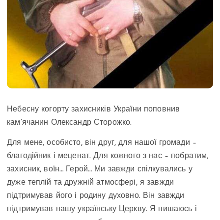
Небесну когорту захисників України поповнив
кам’ячанин Олександр Сторожко.
Для мене, особисто, він друг, для нашої громади –
благодійник і меценат. Для кожного з нас – побратим,
захисник, воїн… Герой… Ми завжди спілкувались у
дуже теплій та дружній атмосфері, я завжди
підтримував його і родину духовно. Він завжди
підтримував нашу українську Церкву. Я пишаюсь і