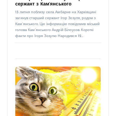
сержант з Кам’янського
13 липня поблизу села Амбарне на Харківщині
загинув старший сержант Ігор Зозуля, родом з
Кам’янського. Цю інформацію повідомив міський
голова Кам’янського Андрій Білоусов. Короткі
факти про Ігоря Зозулю Народився 12…