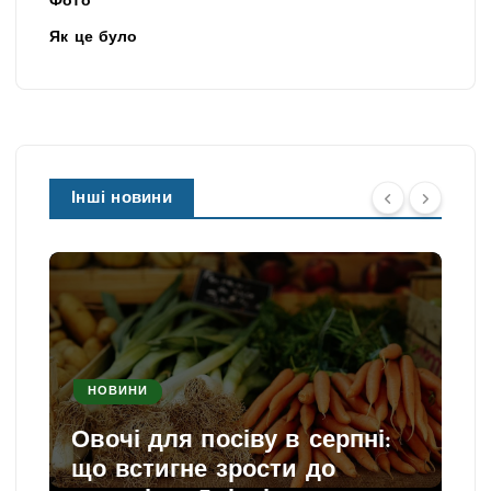
Фото
Як це було
Інші новини
НОВИНИ
Овочі для посіву в серпні:
що встигне зрости до