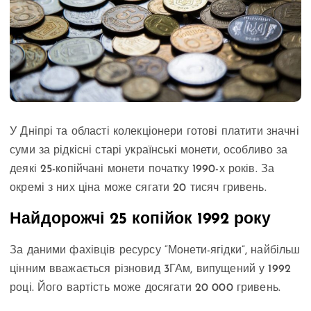
У Дніпрі та області колекціонери готові платити значні
суми за рідкісні старі українські монети, особливо за
деякі 25-копійчані монети початку 1990-х років. За
окремі з них ціна може сягати 20 тисяч гривень.
Найдорожчі 25 копійок 1992 року
За даними фахівців ресурсу “Монети-ягідки”, найбільш
цінним вважається різновид 3ГАм, випущений у 1992
році. Його вартість може досягати 20 000 гривень.