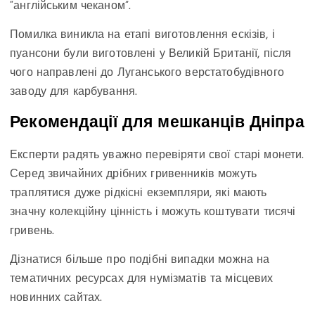
“англійським чеканом”.
Помилка виникла на етапі виготовлення ескізів, і
пуансони були виготовлені у Великій Британії, після
чого направлені до Луганського верстатобудівного
заводу для карбування.
Рекомендації для мешканців Дніпра
Експерти радять уважно перевіряти свої старі монети.
Серед звичайних дрібних гривенників можуть
траплятися дуже рідкісні екземпляри, які мають
значну колекційну цінність і можуть коштувати тисячі
гривень.
Дізнатися більше про подібні випадки можна на
тематичних ресурсах для нумізматів та місцевих
новинних сайтах.