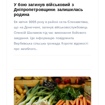
У бою загинув військовий з
Дніпропетровщини: залишилась
родина
24 квітня 2025 року в районі села Єлизаветівка,
що на Донеччині, загинув військовослужбовець
Олексій Шаламов під час виконання бойового
завдання. Цю інформацію повідомила
Вербківська сільська громада. Короткі відомості
про загиблого…