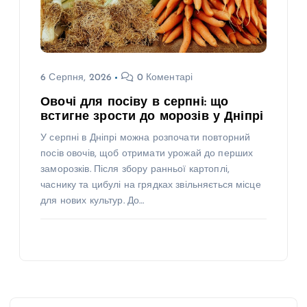
6 Серпня, 2026
0 Коментарі
Овочі для посіву в серпні: що
встигне зрости до морозів у Дніпрі
У серпні в Дніпрі можна розпочати повторний
посів овочів, щоб отримати урожай до перших
заморозків. Після збору ранньої картоплі,
часнику та цибулі на грядках звільняється місце
для нових культур. До…