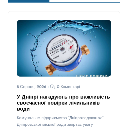
8 Серпня, 2026
0 Коментарі
У Дніпрі нагадують про важливість
своєчасної повірки лічильників
води
Комунальне підприємство “Дніпроводоканал”
Дніпровської міської ради звертає увагу