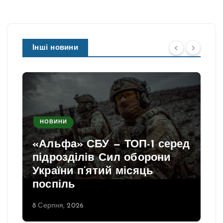
Інші новини
НОВИНИ
«Альфа» СБУ — ТОП-1 серед
підрозділів Сил оборони
України п’ятий місяць
поспіль
8 Серпня, 2026