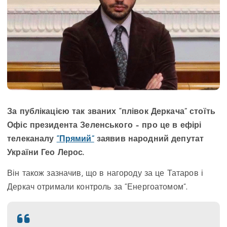
За публікацією так званих “плівок Деркача” стоїть
Офіс президента Зеленського – про це в ефірі
телеканалу
“Прямий”
заявив народний депутат
України Гео Лерос.
Він також зазначив, що в нагороду за це Татаров і
Деркач отримали контроль за “Енергоатомом”.