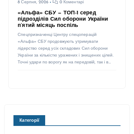
8 Серпня, 2026
0 Коментарі
«Альфа» СБУ — ТОП-1 серед
підрозділів Сил оборони України
п’ятий місяць поспіль
Спецпризначенці Центру спецоперацій
«Альфа» СБУ продовжують утримувати
лідерство серед усіх складових Сил оборони
України за кількістю уражених і знищених цілей.
Точні удари по ворогу як на передовій, так і в…
Категорії