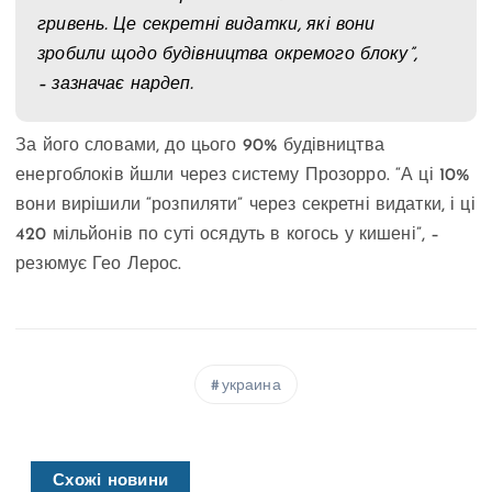
гривень. Це секретні видатки, які вони
зробили щодо будівництва окремого блоку”,
– зазначає нардеп.
За його словами, до цього 90% будівництва
енергоблоків йшли через систему Прозорро. “А ці 10%
вони вирішили “розпиляти” через секретні видатки, і ці
420 мільйонів по суті осядуть в когось у кишені”, –
резюмує Гео Лерос.
украина
Схожі новини