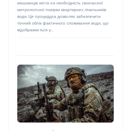
мешканців міста на необхідність своєчасної
метрологічної повірки квартирних лічильників
води. Ця процедура дозволяє забезпечити
точний облік фактичного споживання води, що
відображається у…