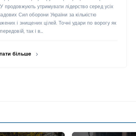
У продовжують утримувати лідерство серед усіх
ладових Сил оборони України за кількістю
ажених і знищених цілей. Точні удари по ворогу як
передовій, так і в…
тати більше