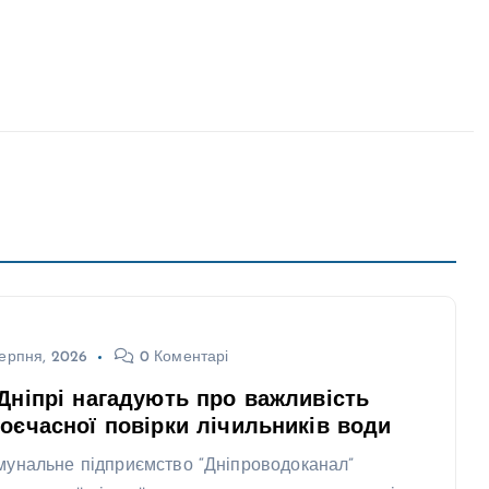
ерпня, 2026
0 Коментарі
Дніпрі нагадують про важливість
оєчасної повірки лічильників води
мунальне підприємство “Дніпроводоканал”