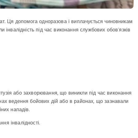
лат. Ця допомога одноразова і виплачується чиновникам
ли інвалідність під час виконання службових обов’язків
тузія або захворювання, що виникли під час виконання
онах ведення бойових дій або в районах, що зазнавали
йних нападів.
ння інвалідності.