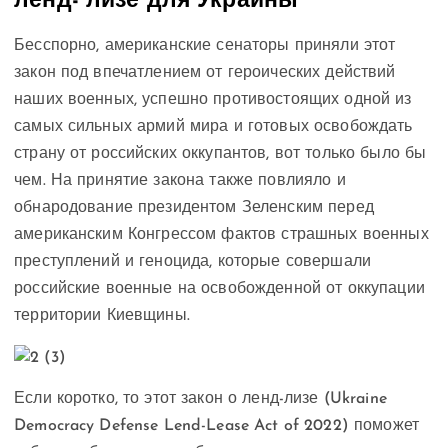
ленд- лизе для Украины
Бесспорно, американские сенаторы приняли этот
закон под впечатлением от героических действий
наших военных, успешно противостоящих одной из
самых сильных армий мира и готовых освобождать
страну от российских оккупантов, вот только было бы
чем. На принятие закона также повлияло и
обнародование президентом Зеленским перед
американским Конгрессом фактов страшных военных
преступлений и геноцида, которые совершали
российские военные на освобожденной от оккупации
территории Киевщины.
Если коротко, то этот закон о ленд-лизе (Ukraine
Democracy Defense Lend-Lease Act of 2022) поможет