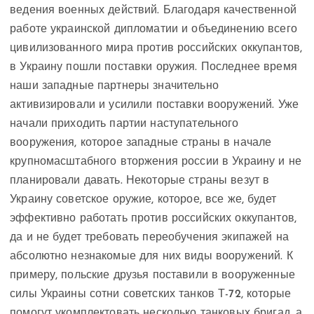
ведения военных действий. Благодаря качественной
работе украинской дипломатии и объединению всего
цивилизованного мира против российских оккупантов,
в Украину пошли поставки оружия. Последнее время
наши западные партнеры значительно
активизировали и усилили поставки вооружений. Уже
начали приходить партии наступательного
вооружения, которое западные страны в начале
крупномасштабного вторжения россии в Украину и не
планировали давать. Некоторые страны везут в
Украину советское оружие, которое, все же, будет
эффективно работать против российских оккупантов,
да и не будет требовать переобучения экипажей на
абсолютно незнакомые для них виды вооружений. К
примеру, польские друзья поставили в вооруженные
силы Украины сотни советских танков Т-72, которые
помогут укомплектовать несколько танковых бригад, а