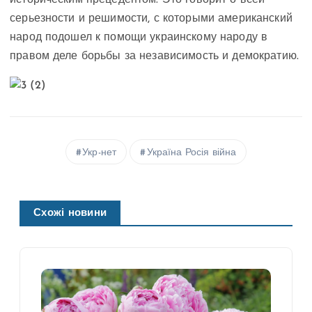
историческим прецедентом. Это говорит о всей
серьезности и решимости, с которыми американский
народ подошел к помощи украинскому народу в
правом деле борьбы за независимость и демократию.
Укр-нет
Україна Росія війна
Схожі новини