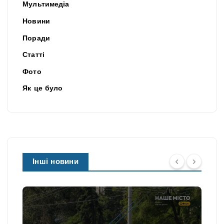
Мультимедіа
Новини
Поради
Статті
Фото
Як це було
Інші новини