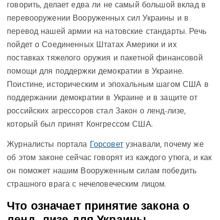
говорить, делает едва ли не самый большой вклад в
перевооружении Вооруженных сил Украины и в
перевод нашей армии на натовские стандарты. Речь
пойдет о Соединенных Штатах Америки и их
поставках тяжелого оружия и пакетной финансовой
помощи для поддержки демократии в Украине.
Поистине, историческим и эпохальным шагом США в
поддержании демократии в Украине и в защите от
российских агрессоров стал Закон о ленд-лизе,
который был принят Конгрессом США.
Журналисты портала
­­­­­­­­­­­­­­­­­­­­­­­­­­­­­­­­­Горсовет
узнавали, почему же
об этом законе сейчас говорят из каждого утюга, и как
он поможет нашим Вооруженным силам победить
страшного врага с нечеловеческим лицом.
Что означает принятие закона о