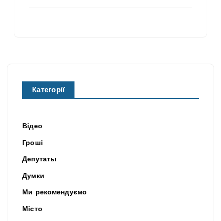
Категорії
Відео
Гроші
Депутаты
Думки
Ми рекомендуємо
Місто