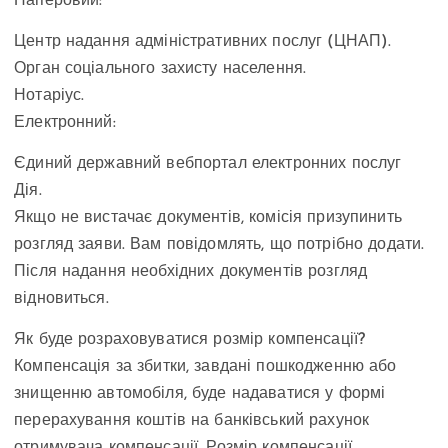
Паперовий:
Центр надання адміністративних послуг (ЦНАП).
Орган соціального захисту населення.
Нотаріус.
Електронний:
Єдиний державний вебпортал електронних послуг
Дія.
Якщо не вистачає документів, комісія призупинить
розгляд заяви. Вам повідомлять, що потрібно додати.
Після надання необхідних документів розгляд
відновиться.
Як буде розраховуватися розмір компенсації?
Компенсація за збитки, завдані пошкодженню або
знищенню автомобіля, буде надаватися у формі
перерахування коштів на банківський рахунок
отримувача компенсації. Розмір компенсації