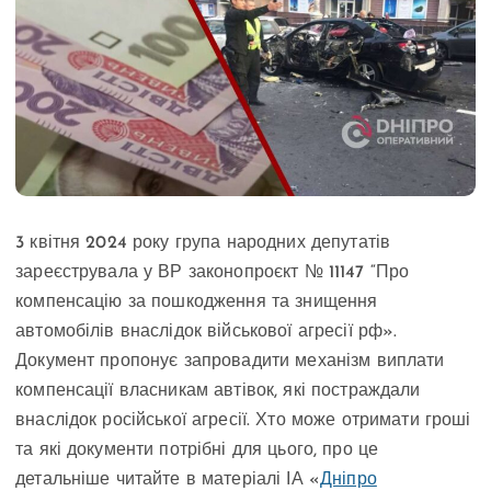
3 квітня 2024 року група народних депутатів
зареєструвала у ВР законопроєкт № 11147 “Про
компенсацію за пошкодження та знищення
автомобілів внаслідок військової агресії рф».
Документ пропонує запровадити механізм виплати
компенсації власникам автівок, які постраждали
внаслідок російської агресії. Хто може отримати гроші
та які документи потрібні для цього, про це
детальніше читайте в матеріалі ІА «
Дніпро