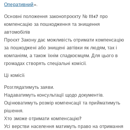
Оперативний
».
Основні положення законопроєкту № 11147 про
компенсацію за пошкодження та знищення
автомобілів
Проєкт Закону дає можливість отримати компенсацію
за пошкоджені або знищені автівки як людям, так і
компаніям, а також їхнім спадкоємцям. Для цього в
громадах створять спеціальні комісії.
Ці комісії:
Розглядатимуть заяви.
Надаватимуть консультації щодо документів.
Оцінюватимуть розмір компенсації та прийматимуть
рішення.
Хто зможе отримати компенсацію?
Усі верстви населення матимуть право на отримання