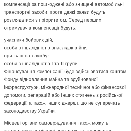
компенсації за пошкоджені або знищені автомобільні
транспортні засоби, проте деякі заяви будуть
розглядатися з пріоритетом. Серед перших
отримувачів компенсації будуть:
учасники бойових дій;
особи з інвалідністю внаслідок війни;
призвані на службу;
особи з інвалідністю I та II групи.
Фінансування компенсації буде здійснюватися коштом
Фонду відновлення майна та зруйнованої
інфраструктури, міжнародної технічної або фінансової
допомоги, репарацій або інших стягнень з російської
федерації, а також інших джерел, що не суперечать
законодавству України.
Місцеві органи самоврядування також можуть