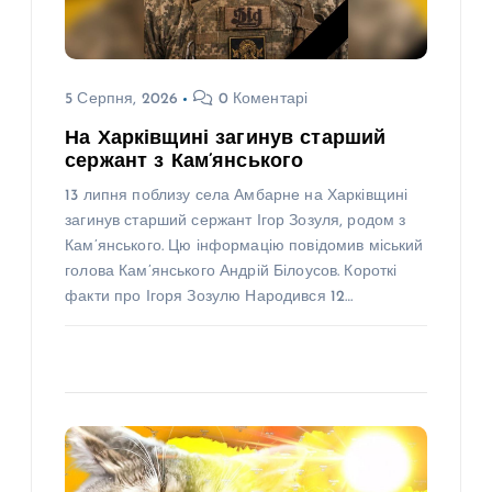
5 Серпня, 2026
0 Коментарі
На Харківщині загинув старший
сержант з Кам’янського
13 липня поблизу села Амбарне на Харківщині
загинув старший сержант Ігор Зозуля, родом з
Кам’янського. Цю інформацію повідомив міський
голова Кам’янського Андрій Білоусов. Короткі
факти про Ігоря Зозулю Народився 12…