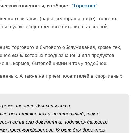
ческой опасности, сообщает
“Горсовет”
.
енного питания (бары, рестораны, кафе), торгово-
анию услуг общественного питания с адресной
ниях торгового и бытового обслуживания, кроме тех,
менее 60 % которых предназначены для продуктов
гиены, кормов, бытовой химии и тому подобное.
твенных. А также на прием посетителей в спортивных
 кроме запрета деятельности
ся при наличии как у посетителей, так и
ресс-теста или документа, подтверждающего
ремя пресс-конференции 19 октября директор