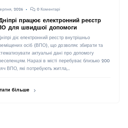
ерпня, 2026
0 Коментарі
Дніпрі працює електронний реєстр
ПО для швидшої допомоги
Дніпрі діє електронний реєстр внутрішньо
реміщених осіб (ВПО), що дозволяє збирати та
стематизувати актуальні дані про допомогу
реселенцям. Наразі в місті перебуває близько 200
сяч ВПО, які потребують житла,…
тати більше