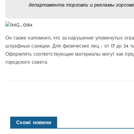
департамента торговли и рекламы горсове
Он также напомнил, что за нарушение упомянутых огр
штрафные санкции. Для физических лиц – от 17 до 34 тыс
Оформлять соответствующие материалы могут как пред
городского совета.
Схожі новини