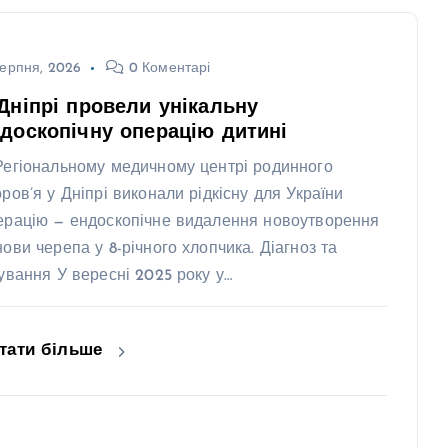
ерпня, 2026
0 Коментарі
Дніпрі провели унікальну
доскопічну операцію дитині
Регіональному медичному центрі родинного
оров’я у Дніпрі виконали рідкісну для України
ерацію — ендоскопічне видалення новоутворення
нови черепа у 8-річного хлопчика. Діагноз та
кування У вересні 2025 року у…
тати більше