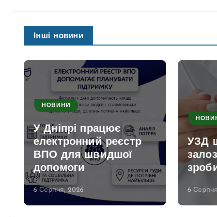
Інші новини
НОВИНИ
НОВИ
У Дніпрі працює
електронний реєстр
УЗД 
ВПО для швидшої
залоз
допомоги
зроби
6 Серпня, 2026
6 Серпня