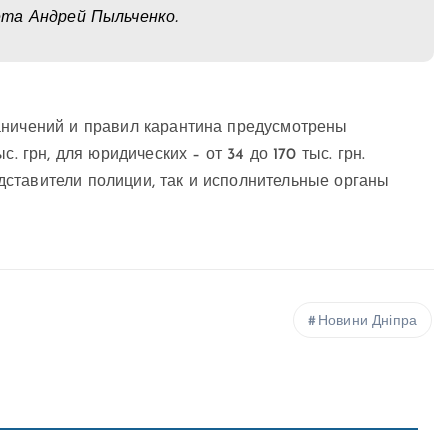
та Андрей Пыльченко.
аничений и правил карантина предусмотрены
. грн, для юридических – от 34 до 170 тыс. грн.
ставители полиции, так и исполнительные органы
Новини Дніпра