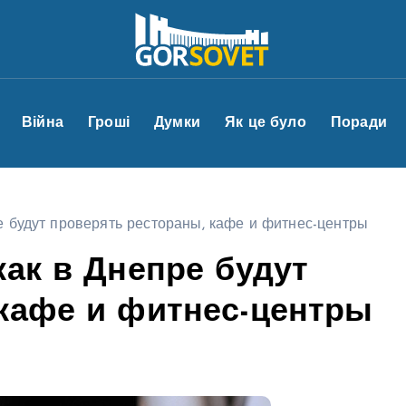
Війна
Гроші
Думки
Як це було
Поради
е будут проверять рестораны, кафе и фитнес-центры
как в Днепре будут
 кафе и фитнес-центры