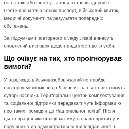
госпіталю або іншої установи охорони здоров’я.
Необхідно мати з собою паспорт, військовий квиток,
медичні документи та результати попередніх
обстежень.
За підсумками повторного огляду лікарі винесуть
оновлений висновок щодо придатності до служби.
Що очікує на тих, хто проігнорував
вимоги?
У разі, якщо військовозобов’язаний не пройде
повторну медкомісію до 5 червня, на нього чекатимуть
суворі наслідки. Територіальні центри комплектування
та соціальної підтримки передаватимуть інформацію
про таких громадян до Національної поліції. Після
цього працівники поліції матимуть право притягнути
порушників до адміністративної відповідальності і