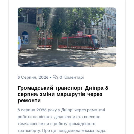
8 Серпня, 2026
0 Коментарі
Громадський транспорт Дніпра 8
серпня: зміни маршрутів через
ремонти
8 серпня 2026 року у Дніпрі через ремонтні
роботи на кількох ділянках міста внесено
тимчасові зміни в роботу громадського
транспорту. Про це повідомила міська рада.