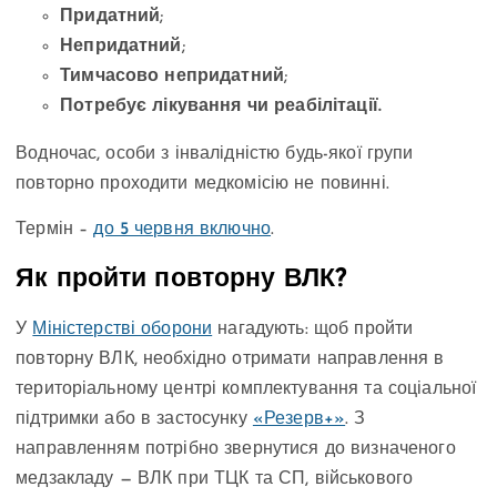
Придатний
;
Непридатний
;
Тимчасово непридатний
;
Потребує лікування чи реабілітації.
Водночас, особи з інвалідністю будь-якої групи
повторно проходити медкомісію не повинні.
Термін –
до 5 червня включно
.
Як пройти повторну ВЛК?
У
Міністерстві оборони
нагадують: щоб пройти
повторну ВЛК, необхідно отримати направлення в
територіальному центрі комплектування та соціальної
підтримки або в застосунку
«Резерв+»
. З
направленням потрібно звернутися до визначеного
медзакладу — ВЛК при ТЦК та СП, військового