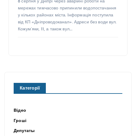
8 серпня у Дніпрі через аварійні роботи на
мережах тимчасово припинили водопостачання
у кількох районах міста. Інформація поступила
від КП «Дніпроводоканал». Адреси без води вул.
Кожум’яки, 11, а також вул.…
Категорії
Відео
Гроші
Депутаты