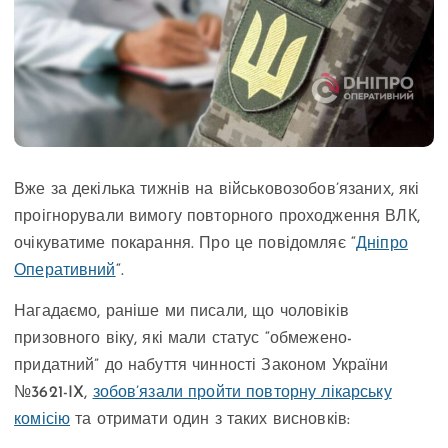
Вже за декілька тижнів на військовозобов’язаних, які
проігнорували вимогу повторного проходження ВЛК,
очікуватиме покарання. Про це повідомляє “
Дніпро
Оперативний
“.
Нагадаємо, раніше ми писали, що чоловіків
призовного віку, які мали статус “обмежено-
придатний” до набуття чинності Законом України
№3621-IX,
зобов’язали пройти повторну лікарську
комісію
та отримати один з таких висновків: