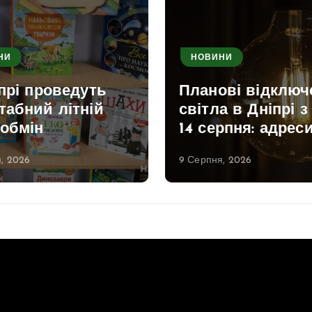
НИ
НОВИНИ
прі проведуть
Планові відключ
табний літній
світла в Дніпрі з
ообмін
14 серпня: адрес
, 2026
9 Серпня, 2026