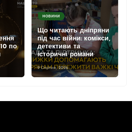
НОВИНИ
Що читають дніпряни
ення
під час війни: комікси,
 10 по
детективи та
и
історичні романи
9 Серпня, 2026