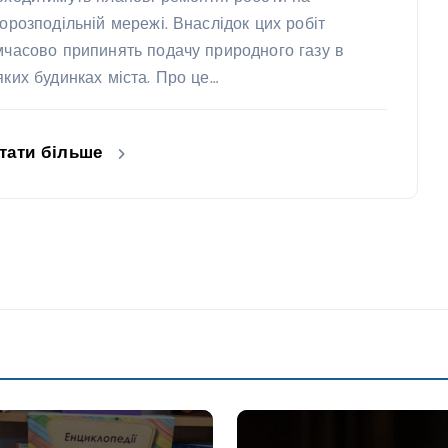
зорозподільній мережі. Внаслідок цих робіт
мчасово припинять подачу природного газу в
яких будинках міста. Про це…
тати більше