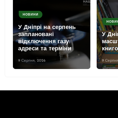
НОВИНИ
НОВИ
У Дніпрі на серпень
заплановані
У Дні
відключення газу:
масш
адреси та терміни
книг
9 Серпня, 2026
9 Серпня