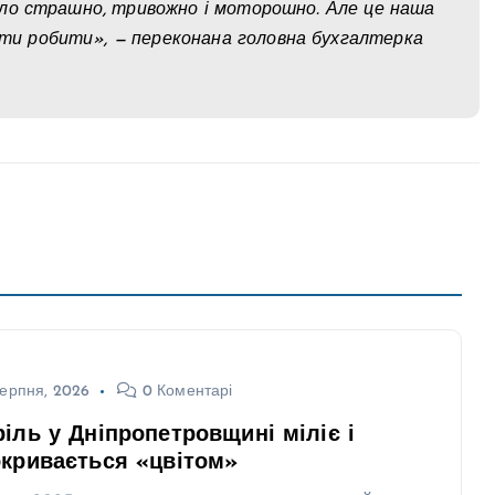
. Було страшно, тривожно і моторошно. Але це наша
вати робити», — переконана головна бухгалтерка
ерпня, 2026
0 Коментарі
іль у Дніпропетровщині міліє і
кривається «цвітом»