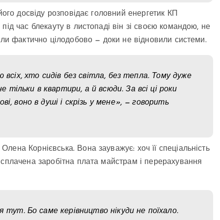
 його досвіду розповідає головний енергетик КП
під час блекауту в листопаді він зі своєю командою, не
али фактично цілодобово — доки не відновили системи.
 всіх, хто сидів без світла, без тепла. Тому дуже
тільки в квартири, а й всюди. За всі ці роки
і, воно в душі і скрізь у мене», — говорить
лена Корнієвська. Вона зауважує: хоч її спеціальність
 сплачена заробітна плата майстрам і перерахування
я тут. Бо саме керівництво нікуди не поїхало.