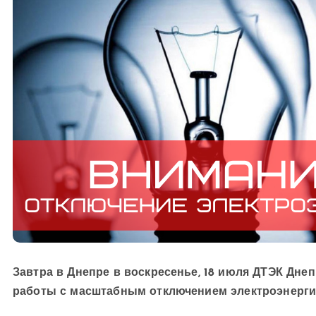
Завтра в Днепре в воскресенье, 18 июля ДТЭК Дне
работы с масштабным отключением электроэнергии.