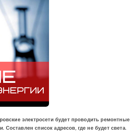
провские электросети будет проводить ремонтные
 Составлен список адресов, где не будет света.