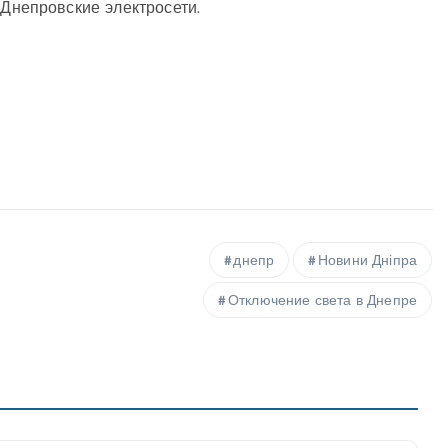
Днепровские электросети.
днепр
Новини Дніпра
Отключение света в Днепре