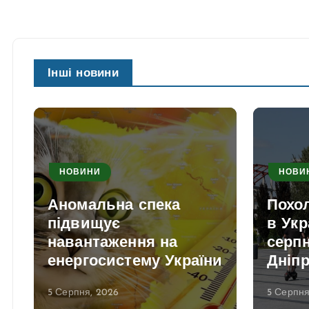
Інші новини
НОВИНИ
НОВИ
Аномальна спека
Похо
в
підвищує
в Укр
навантаження на
серпн
енергосистему України
Дніп
5 Серпня, 2026
5 Серпня