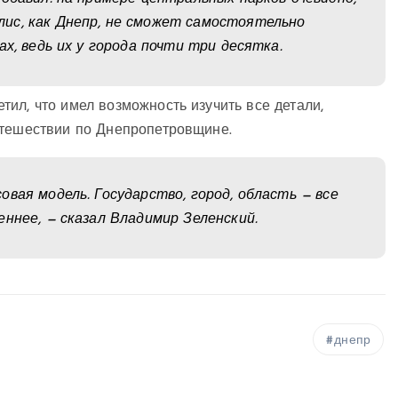
ис, как Днепр, не сможет самостоятельно
х, ведь их у города почти три десятка.
ил, что имел возможность изучить все детали,
утешествии по Днепропетровщине.
вая модель. Государство, город, область — все
ннее, — сказал Владимир Зеленский.
днепр