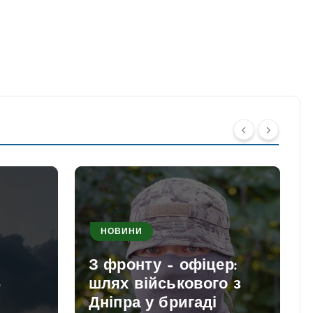
НОВИНИ
З фронту – офіцер:
8
шлях військового з
Дніпра у бригаді