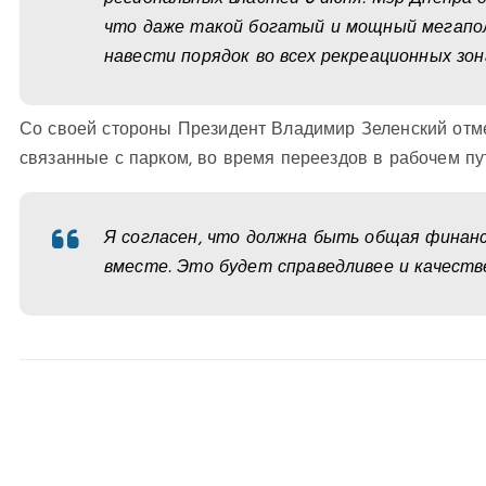
что даже такой богатый и мощный мегапол
навести порядок во всех рекреационных зона
Со своей стороны Президент Владимир Зеленский отмет
связанные с парком, во время переездов в рабочем п
Я согласен, что должна быть общая финансо
вместе. Это будет справедливее и качестве