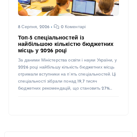
8 Серпня, 2026
0 Коментарі
Топ-5 спеціальностей із
найбільшою кількістю бюджетних
місць у 2026 році
За даними Міністерства освіти і науки України, у
2026 році найбільшу кількість бюджетних місць
отримали вступники на п’ять спеціальностей. Ці
спеціальності зібрали понад 19,7 тисяч
бюджетних рекомендацій, що становить 27%…