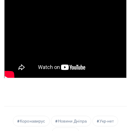
Коронавирус
Новини Дніпра
Укр-нет