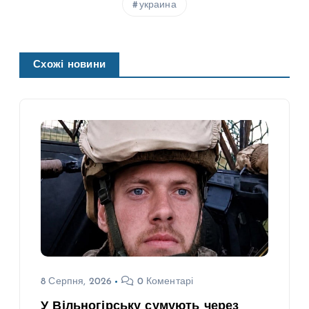
украина
Схожі новини
8 Серпня, 2026
0 Коментарі
У Вільногірську сумують через