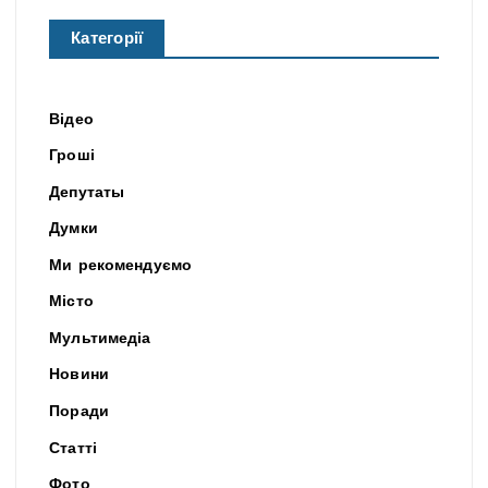
Категорії
Відео
Гроші
Депутаты
Думки
Ми рекомендуємо
Місто
Мультимедіа
Новини
Поради
Статті
Фото