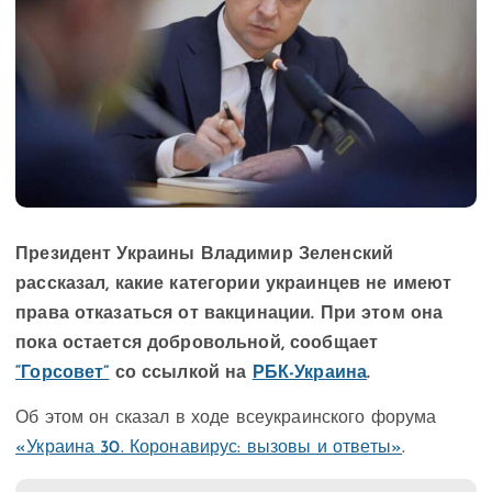
Президент Украины Владимир Зеленский
рассказал, какие категории украинцев не имеют
права отказаться от вакцинации. При этом она
пока остается добровольной, сообщает
“Горсовет”
со ссылкой на
РБК-Украина
.
Об этом он сказал в ходе всеукраинского форума
«Украина 30. Коронавирус: вызовы и ответы»
.