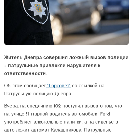
Житель Днепра совершил ложный вызов полиции
– патрульные привлекли нарушителя к
ответственности.
Об этом сообщает
“Горсовет”
со ссылкой на
Патрульную полицию Днепра.
Вчера, на спецлинию 102 поступил вызов о том, что
на улице Янтарной водитель автомобиля Ford
употребляет алкогольные напитки, а на сиденье в
авто лежит автомат Калашникова. Патрульные