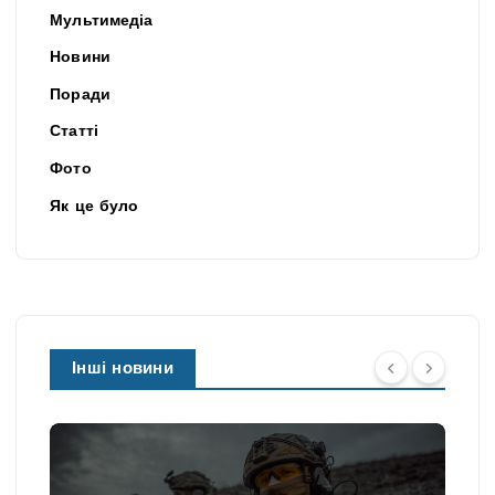
Мультимедіа
Новини
Поради
Статті
Фото
Як це було
Інші новини