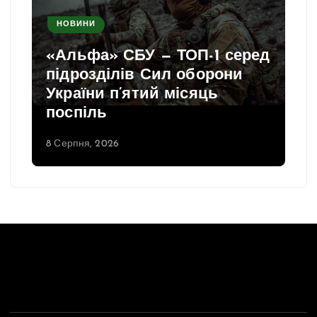
НОВИНИ
«Альфа» СБУ — ТОП-1 серед
підрозділів Сил оборони
України п’ятий місяць
поспіль
8 Серпня, 2026