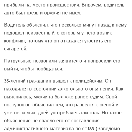
прибыли на место происшествия. Впрочем, водитель
авто был трезв и оружия не имел.
Водитель объяснил, что несколько минут назад к нему
подошел неизвестный, с которым у него возник
конфликт, потому что он отказался угостить его
сигаретой.
Патрульные позвонили заявителю и попросили его
выйти, чтобы пообщаться.
33-летний гражданин вышел к полицейским. Он
находился в состоянии алкогольного опьянения. Как
выяснилось, мужчина был уже ранее судим. Свой
поступок он объяснил тем, что развелся с женой и
уже несколько дней употребляет алкоголь. Но такое
объяснение не спасло его от составления
административного материала по ст.183 (Заведомо