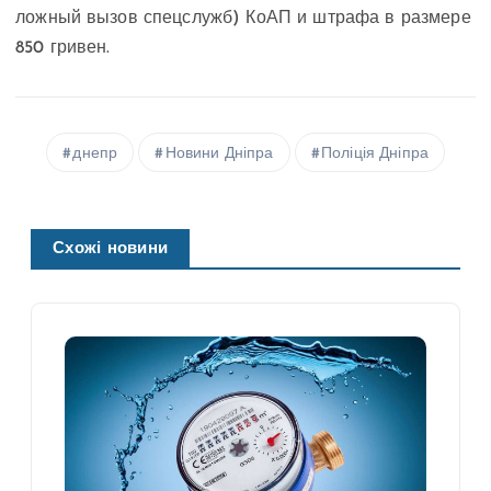
ложный вызов спецслужб) КоАП и штрафа в размере
850 гривен.
днепр
Новини Дніпра
Поліція Дніпра
Схожі новини