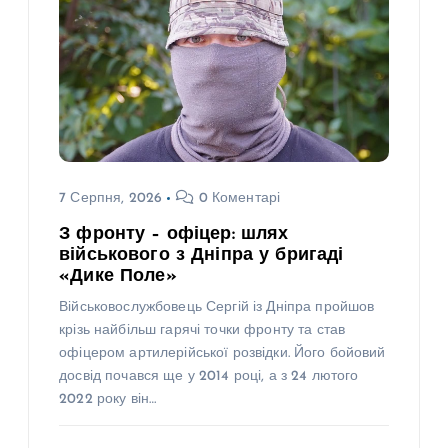
7 Серпня, 2026
0 Коментарі
З фронту – офіцер: шлях
військового з Дніпра у бригаді
«Дике Поле»
Військовослужбовець Сергій із Дніпра пройшов
крізь найбільш гарячі точки фронту та став
офіцером артилерійської розвідки. Його бойовий
досвід почався ще у 2014 році, а з 24 лютого
2022 року він…