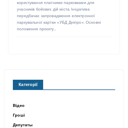
користування платними парковками для
учасників бойових дій міста. Ініціатива
передбачає запровадження електронної
паркувальної картки «УБД Дніпро». Основні
положення проєкту…
Категорії
Відео
Гроші
Депутаты