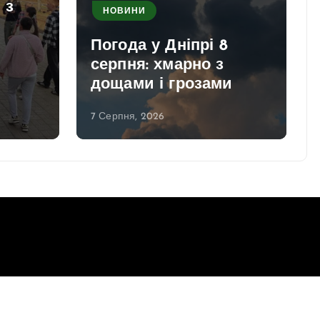
 з
НОВИНИ
Погода у Дніпрі 8
серпня: хмарно з
дощами і грозами
7 Серпня, 2026
Повернутись до верху