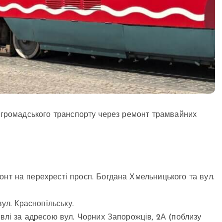
і громадського транспорту через ремонт трамвайних
нт на перехресті просп. Богдана Хмельницького та вул.
ул. Краснопільську.
влі за адресою вул. Чорних Запорожців, 2А (поблизу