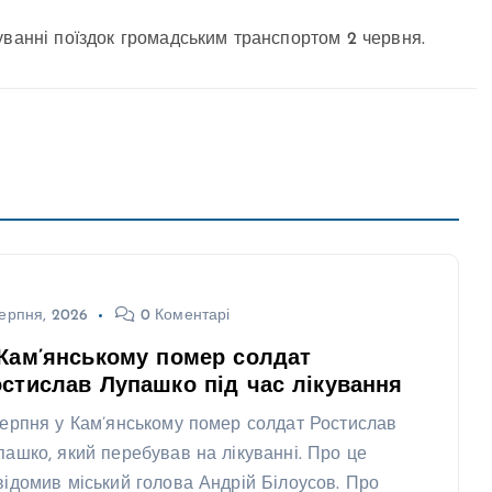
уванні поїздок громадським транспортом 2 червня.
ерпня, 2026
0 Коментарі
Кам’янському помер солдат
стислав Лупашко під час лікування
серпня у Кам’янському помер солдат Ростислав
пашко, який перебував на лікуванні. Про це
відомив міський голова Андрій Білоусов. Про