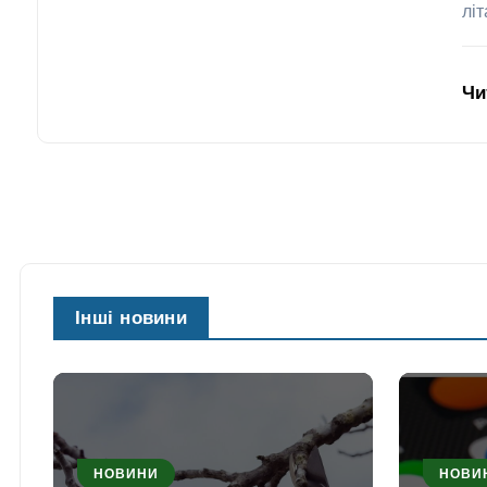
лі
Чи
Інші новини
НОВИНИ
НОВИ