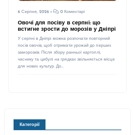
6 Серпня, 2026
0 Коментарі
Овочі для посіву в серпні: що
встигне зрости до морозів у Дніпрі
У серпні в Дніпрі можна розпочати повторний
посів овочів, щоб отримати урожай до перших
заморозків. Після збору ранньої картоплі,
часнику та цибулі на грядках звільняється місце
для нових культур. До…
Категорії