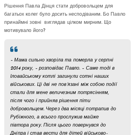
Рішення Павла Дінця стати добровольцем для
багатьох колег було досить несподіваним. Бо Павло
принаймні зовні виглядав цілком мирним. Що
мотивувало його?
– Мама сильно хворіла та померла у серпні
2014 року, – розповідає Павло. – Саме тоді в
Іловайському котлі загинули сотні наших
військових. Ці дві не пов’язані між собою події
стали для мене величезним потрясінням,
після чого і прийняв рішення піти
добровольцем. Через два місяці потрапив до
Рубіжного, а всього прослужив майже
півтора року. Після цього повернувся до
Дніпра і став вести для дітей військово-