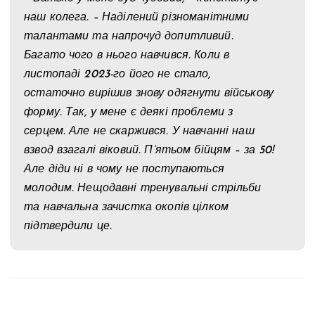
наш колега. – Наділений різноманітними
талантами та напрочуд допитливий.
Багато чого в нього навчився. Коли в
листопаді 2023-го його не стало,
остаточно вирішив знову одягнути військову
форму. Так, у мене є деякі проблеми з
серцем. Але не скаржився. У навчанні наш
взвод взагалі віковий. П’ятьом бійцям – за 50!
Але діди ні в чому не поступаються
молодим. Нещодавні тренувальні стрільби
та навчальна зачистка окопів цілком
підтвердили це.