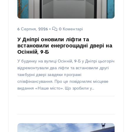
6 Серпня, 2026
0 Коментарі
У Дніпрі оновили ліфти та
встановили енергоощадні двері на
Осінній, 9-Б
У будинку на вулиці Осінній, 9-Б у Дніпрі цьогоріч
відремонтували два ліфти та встановили другі
тамбурні двері завдяки програмі
співфінансування. Про це повідомляє місцеве
видання «Наше місто». Що зробили у…