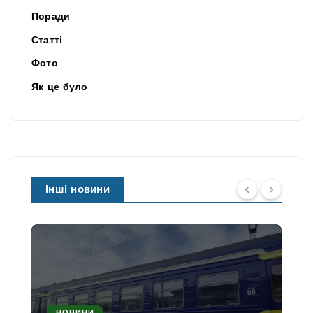
Поради
Статті
Фото
Як це було
Інші новини