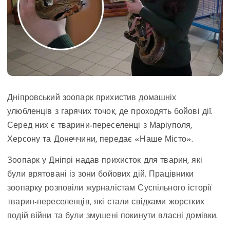
Дніпровський зоопарк прихистив домашніх
улюбленців з гарячих точок, де проходять бойові дії.
Серед них є тварини-переселенці з Маріуполя,
Херсону та Донеччини, передає «Наше Місто».
Зоопарк у Дніпрі надав прихисток для тварин, які
були врятовані із зони бойових дій. Працівники
зоопарку розповіли журналістам Суспільного історії
тварин-переселенців, які стали свідками жорстких
подій війни та були змушені покинути власні домівки.