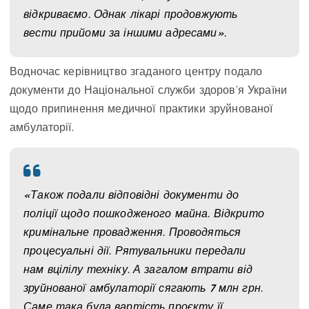
відкриваємо. Однак лікарі продовжують
вести прийоми за іншими адресами».
Водночас керівництво згаданого центру подало
документи до Національної служби здоров’я України
щодо припинення медичної практики зруйнованої
амбулаторії.
«Також подали відповідні документи до
поліції щодо пошкодженого майна. Відкрито
кримінальне провадження. Проводяться
процесуальні дії. Рятувальники передали
нам вцілілу техніку. А загалом втрати від
зруйнованої амбулаторії сягають 7 млн грн.
Саме така була вартість проєкту її