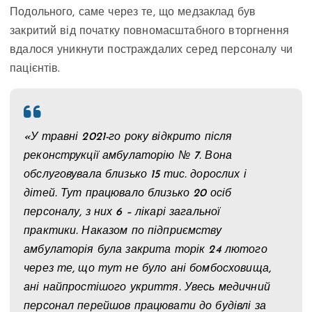
Подольного, саме через те, що медзаклад був
закритий від початку повномасштабного вторгнення
вдалося уникнути постраждалих серед персоналу чи
пацієнтів.
«У травні 2021-го року відкрито після
реконструкції амбулаторію № 7. Вона
обслуговувала близько 15 тис. дорослих і
дітей. Тут працювало близько 20 осіб
персоналу, з них 6 – лікарі загальної
практики. Наказом по підприємству
амбулаторія була закрита торік 24 лютого
через те, що тут не було ані бомбосховища,
ані найпростішого укриття. Увесь медичний
персонал перейшов працювати до будівлі за