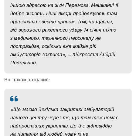
іншою адресою на ж/м Перемога. Мешканці її
добре знають. Нині лікарі продовжують там
працювати і вести прийом. Тож, на щастя,
від ворожого ракетного удару 14 січня ніхто
з медичного, технічного персоналу не
постраждав, оскільки вже майже рік
амбулаторія закрита», — підкреслив Андрій
Подольний.
Він також зазначив:
«Ще маємо декілька закритих амбулаторій
нашого центру через те, що там теж немає
найпростіших укриттів. Це й є відповіддю
на питання від людей, чому їх не