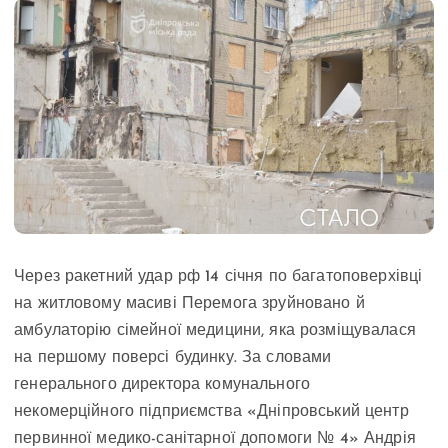
Через ракетний удар рф 14 січня по багатоповерхівці
на житловому масиві Перемога зруйновано й
амбулаторію сімейної медицини, яка розміщувалася
на першому поверсі будинку. За словами
генерального директора комунального
некомерційного підприємства «Дніпровський центр
первинної медико-санітарної допомоги № 4» Андрія