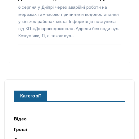
8 серпня у Дніпрі через аварійні роботи на
мережах тимчасово припинили водопостачання
у кількох районах міста. Інформація поступила
від КП «Дніпроводоканал». Адреси без води вул.
Кожум’яки, 11, а також вул.…
Категорії
Відео
Гроші