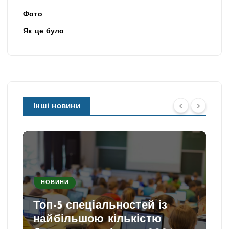
Фото
Як це було
Інші новини
НОВИНИ
Топ-5 спеціальностей із
найбільшою кількістю