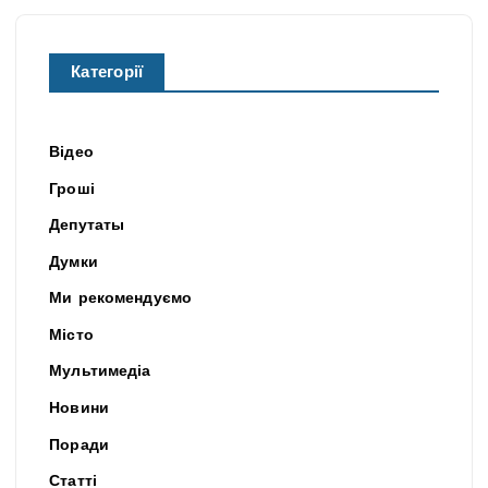
Категорії
Відео
Гроші
Депутаты
Думки
Ми рекомендуємо
Місто
Мультимедіа
Новини
Поради
Статті