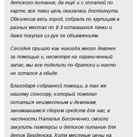
детского питания, да ещё и с оплатой по
карте, все таки цель оказалась достигнута.
Обколесив весь город, собрала по крупицам в
разных местах по 2-3 оставшихся пачки и
даже покупая из рук по объявлениям.
Сегодня пришло как никогда много девочек
за помощью и, несмотря на ограниченный
запас, мы все поделили по-братски и никто
не остался в обиде.
Благодаря собранной помощи, а так же
нашему спонсору, который пожелал
остаться неизвестным и девочкам,
занимавшимся сбором средств для нас, в
частности Наталья Босонченко, смогли
закупить памперсы и детское питание для
деток Бердянска. Хотя местные цены на