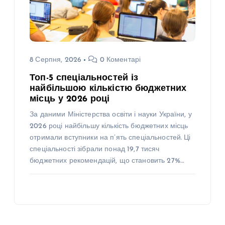
8 Серпня, 2026
0 Коментарі
Топ-5 спеціальностей із
найбільшою кількістю бюджетних
місць у 2026 році
За даними Міністерства освіти і науки України, у
2026 році найбільшу кількість бюджетних місць
отримали вступники на п’ять спеціальностей. Ці
спеціальності зібрали понад 19,7 тисяч
бюджетних рекомендацій, що становить 27%…