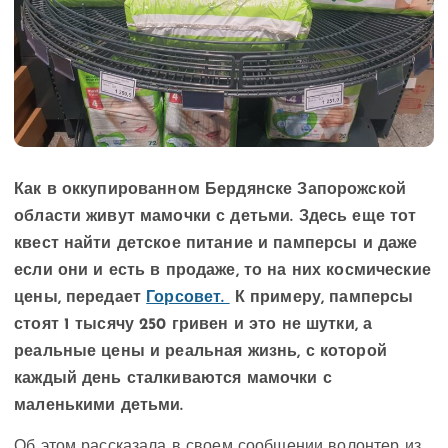
Как в оккупированном Бердянске Запорожской
области живут мамочки с детьми. Здесь еще
тот
квест найти детское питание и памперсы и даже
если они и есть в продаже, то на них космические
цены, передает
Горсовет.
К примеру, памперсы
стоят 1 тысячу 250 гривен и это не шутки, а
реальные цены и реальная жизнь, с которой
каждый день сталкиваются мамочки с
маленькими детьми.
Об этом рассказала в своем сообщении волонтер из