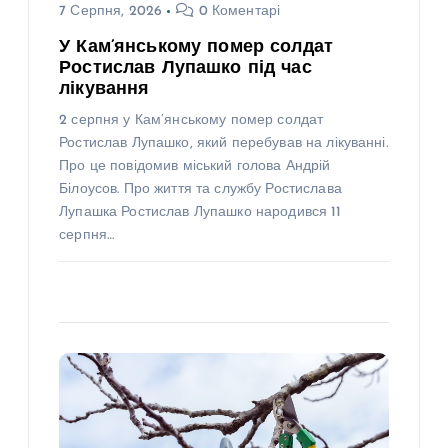
7 Серпня, 2026
0 Коментарі
У Кам’янському помер солдат
Ростислав Лупашко під час
лікування
2 серпня у Кам’янському помер солдат
Ростислав Лупашко, який перебував на лікуванні.
Про це повідомив міський голова Андрій
Білоусов. Про життя та службу Ростислава
Лупашка Ростислав Лупашко народився 11
серпня…