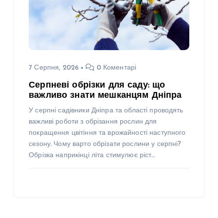
7 Серпня, 2026
0 Коментарі
Серпневі обрізки для саду: що
важливо знати мешканцям Дніпра
У серпні садівники Дніпра та області проводять
важливі роботи з обрізання рослин для
покращення цвітіння та врожайності наступного
сезону. Чому варто обрізати рослини у серпні?
Обрізка наприкінці літа стимулює ріст…