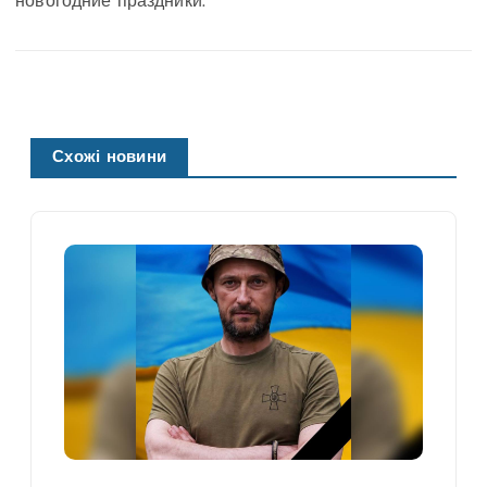
новогодние праздники.
Схожі новини