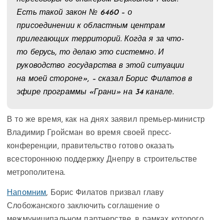
Есть такой закон № 6460 – о
присоединении к областным центрам
прилегающих территорий. Когда я за что-
то берусь, то делаю это системно. И
руководство государства в этой ситуации
на моей стороне», – сказал Борис Филатов в
эфире программы «Грани» на 34 канале.
В то же время, как на днях заявил премьер-министр
Владимир Гройсман во время своей пресс-
конференции, правительство готово оказать
всестороннюю поддержку Днепру в строительстве
метрополитена.
Напомним
, Борис Филатов призвал главу
Слобожанского заключить соглашение о
межмуниципальном партнерстве, в рамках которого