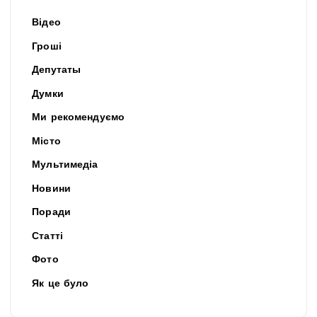
Відео
Гроші
Депутаты
Думки
Ми рекомендуємо
Місто
Мультимедіа
Новини
Поради
Статті
Фото
Як це було