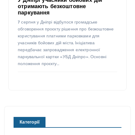
У Дніпрі учасники бойових дій
отримають безкоштовне
паркування
7 серпня у Дніпрі відбулося громадське
обговорення проєкту рішення про безкоштовне
користування платними парковками для
учасників бойових дій міста. Ініціатива
передбачає запровадження електронної
паркувальної картки «УБД Дніпро». Основні
положення проєкту…
Категорії