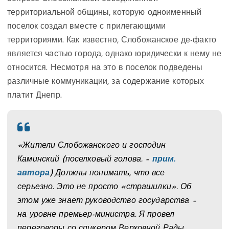
территориальной общины, которую одноименный
поселок создал вместе с прилегающими
территориями. Как известно, Слобожанское де-факто
является частью города, однако юридически к нему не
относится. Несмотря на это в поселок подведены
различные коммуникации, за содержание которых
платит Днепр.
«Жители Слобожанского и господин
Каминский (поселковый голова. –
прим.
автора
) Должны понимать, что все
серьезно. Это не просто «страшилки». Об
этом уже знает руководство государства –
на уровне премьер-министра. Я провел
переговоры со спикером Верховной Рады.