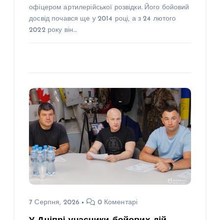
офіцером артилерійської розвідки. Його бойовий
досвід почався ще у 2014 році, а з 24 лютого
2022 року він…
7 Серпня, 2026
0 Коментарі