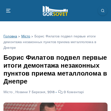
П
е
р
е
й
т
Головна
>
Місто
>
Борис Филатов подвел первые итоги
и
демонтажа незаконных пунктов приема металлолома в
д
Днепре
о
в
Борис Филатов подвел первые
м
итоги демонтажа незаконных
і
с
пунктов приема металлолома в
т
Днепре
у
Місто
,
Новини
7 Березня, 2018
0 Коментарі