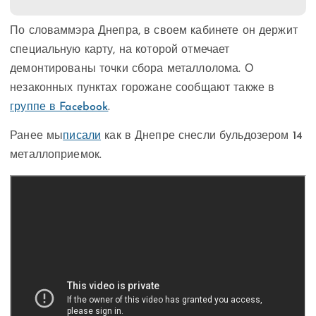
По словаммэра Днепра, в своем кабинете он держит
специальную карту, на которой отмечает
демонтированы точки сбора металлолома. О
незаконных пунктах горожане сообщают также в
группе в Facebook
.
Ранее мы
писали
как в Днепре снесли бульдозером 14
металлоприемок.