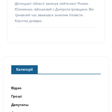
Донецької області загинув лейтенант Роман
Юхименко, військовий з Дніпропетровщини. Він
тривалий час вважався зниклим безвісти.
Коротка довідка…
Категорії
Відео
Гроші
Депутаты