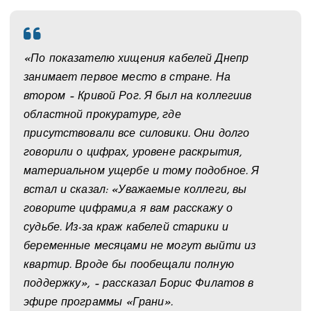
«По показателю хищения кабелей Днепр
занимает первое место в стране. На
втором – Кривой Рог. Я был на коллегиив
областной прокуратуре, где
присутствовали все силовики. Они долго
говорили о цифрах, уровене раскрытия,
материальном ущербе и тому подобное. Я
встал и сказал: «Уважаемые коллеги, вы
говорите цифрами,а я вам расскажу о
судьбе. Из-за краж кабелей старики и
беременные месяцами не могут выйти из
квартир. Вроде бы пообещали полную
поддержку», – рассказал Борис Филатов в
эфире программы «Грани».