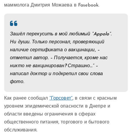
маммолога Дмитрия Можаева в Fasebook.
Зашёл перекусить в мой любимый “Appolo”.
Ни души. Только персонал, проверяющий
наличие сертификата о вакцинации, –
отметил автор. – Получается, кроме нас
никто не вакцинирован? Страшно…” –
написал доктор и подкрепил свои слова
фото.
Как ранее сообщал
“Горсовет”
, в связи с красным
уровнем эпидемической опасности в Днепре и
области введены ограничения в сферах
общественного питания, торгового и бытового
обслуживания.