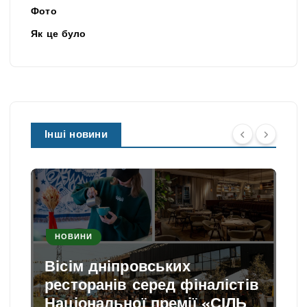
Фото
Як це було
Інші новини
НОВИНИ
Вісім дніпровських
ресторанів серед фіналістів
Національної премії «СІЛЬ