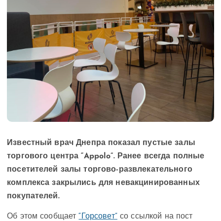
Известный врач Днепра показал пустые залы
торгового центра “Appolo”. Ранее всегда полные
посетителей залы торгово-развлекательного
комплекса закрылись для невакцинированных
покупателей.
Об этом сообщает
“Горсовет”
со ссылкой на пост