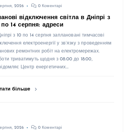
ерпня, 2026
0 Коментарі
анові відключення світла в Дніпрі з
 по 14 серпня: адреси
Дніпрі з 10 по 14 серпня заплановані тимчасові
дключення електроенергії у зв’язку з проведенням
анових ремонтних робіт на електромережах.
боти триватимуть щодня з 08:00 до 18:00,
відомляє Центр енергетичних…
тати більше
ерпня, 2026
0 Коментарі