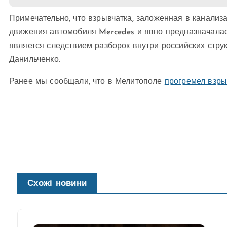
Примечательно, что взрывчатка, заложенная в канализ
движения автомобиля Mercedes и явно предназначалась
является следствием разборок внутри российских стру
Данильченко.
Ранее мы сообщали, что в Мелитополе
прогремел взр
Схожі новини