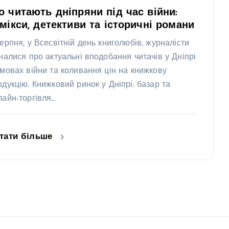
 читають дніпряни під час війни:
мікси, детективи та історичні романи
серпня, у Всесвітній день книголюбів, журналісти
зналися про актуальні вподобання читачів у Дніпрі
умовах війни та коливання цін на книжкову
одукцію. Книжковий ринок у Дніпрі: базар та
лайн-торгівля…
тати більше