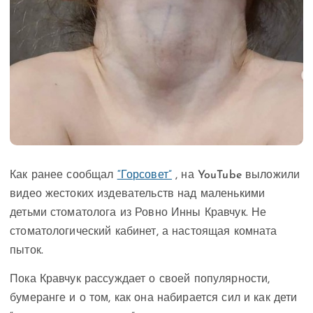
Как ранее сообщал
“Горсовет”
, на YouTube выложили
видео жестоких издевательств над маленькими
детьми стоматолога из Ровно Инны Кравчук. Не
стоматологический кабинет, а настоящая комната
пыток.
Пока Кравчук рассуждает о своей популярности,
бумеранге и о том, как она набирается сил и как дети