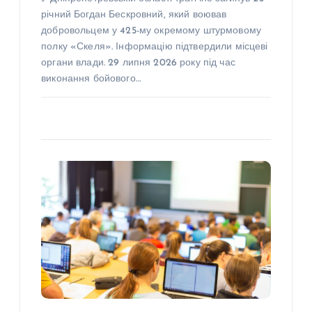
річний Богдан Бескровний, який воював
добровольцем у 425-му окремому штурмовому
полку «Скеля». Інформацію підтвердили місцеві
органи влади. 29 липня 2026 року під час
виконання бойового…