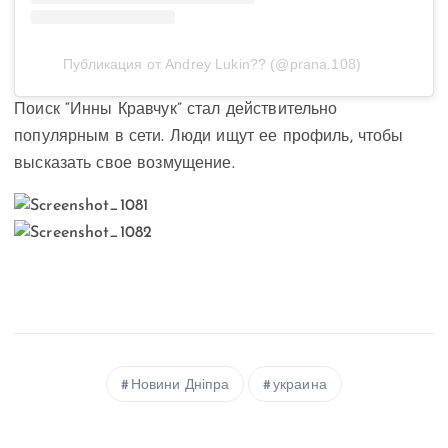
Публикация от Andrey Lukin?? (@prana.108)
Поиск “Инны Кравчук” стал действительно
популярным в сети. Люди ищут ее профиль, чтобы
высказать свое возмущение.
Новини Дніпра
украина