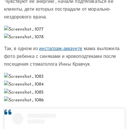
“чувствуют ее энергию”, начали подтягиваться ее
клиенты, дети которых пострадали от морально-
нездорового врача.
Так, в одном из
инстаграм-аккаунте
мама выложила
фото ребенка с синяками и кровоподтеками после
посещения стоматолога Инны Кравчук.