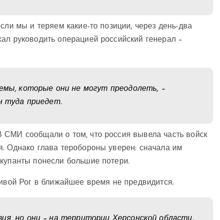
сли мы и теряем какие-то позиции, через день-два
хал руководить операцией российский генерал –
лемы, которые они не могут преодолеть, –
н туда приедет.
 СМИ сообщали о том, что россия вывела часть войск
я. Однако глава теробороны уверен: сначала им
ккупанты понесли большие потери.
ривой Рог в ближайшее время не предвидится.
ия, но они – на территории Херсонской области.