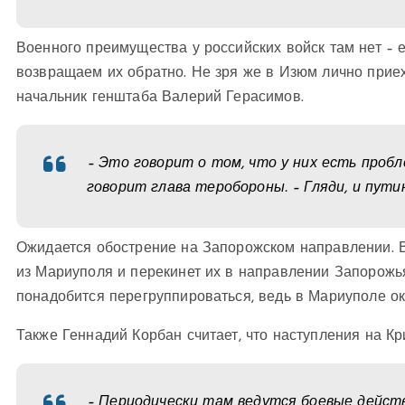
Военного преимущества у российских войск там нет – е
возвращаем их обратно. Не зря же в Изюм лично прие
начальник генштаба Валерий Герасимов.
– Это говорит о том, что у них есть проб
говорит глава теробороны. – Гляди, и пути
Ожидается обострение на Запорожском направлении. В
из Мариуполя и перекинет их в направлении Запорожь
понадобится перегруппироваться, ведь в Мариуполе о
Также Геннадий Корбан считает, что наступления на К
– Периодически там ведутся боевые действ