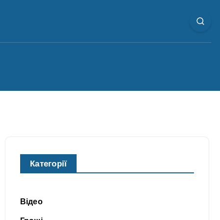
Категорії
Відео