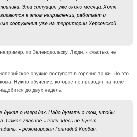
ивника. Эта ситуация уже около месяца. Хотя
двигаются в этом направлении, работает и
ные сооружения уже на территории Херсонской
апример, по Зеленодольску. Люди, к счастью, не
ллерийское оружие поступает в горячие точки. Но это
кома. Нужно обучение, которое не проводят на поле
адобится до двух недель.
 думая о наградах. Надо думать о том, чтобы
. Самое главное – если здесь не будет
адать, – резюмировал Геннадий Корбан.