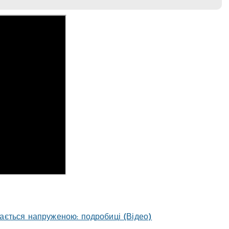
шається напруженою: подробиці (Відео)