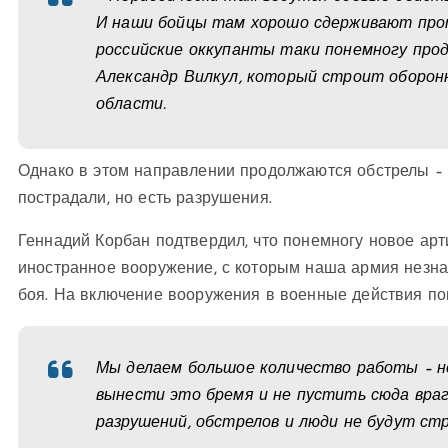
И наши бойцы там хорошо сдерживают прот
российские оккупанты таки понемногу про
Александр Вилкул, который строит оборон
области.
Однако в этом направлении продолжаются обстрелы – н
пострадали, но есть разрушения.
Геннадий Корбан подтвердил, что понемногу новое арти
иностранное вооружение, с которым наша армия незна
боя. На включение вооружения в военные действия пон
Мы делаем большое количество работы – не
вынести это бремя и не пустить сюда врага
разрушений, обстрелов и люди не будут стр