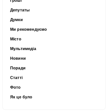
Гроші
Депутаты
Думки
Ми рекомендуємо
Місто
Мультимедіа
Новини
Поради
Статті
Фото
Як це було