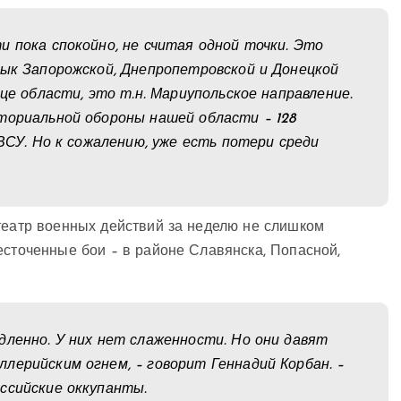
и пока спокойно, не считая одной точки. Это
тык Запорожской, Днепропетровской и Донецкой
ице области, это т.н. Мариупольское направление.
ториальной обороны нашей области – 128
 ВСУ. Но к сожалению, уже есть потери среди
театр военных действий за неделю не слишком
есточенные бои – в районе Славянска, Попасной,
дленно. У них нет слаженности. Но они давят
лерийским огнем, – говорит Геннадий Корбан. –
оссийские оккупанты.