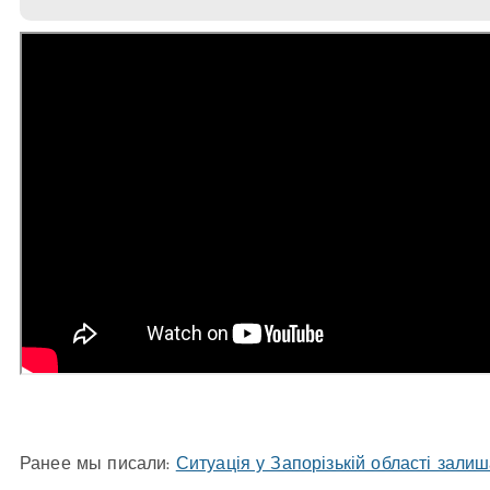
Ранее мы писали:
Ситуація у Запорізькій області зали