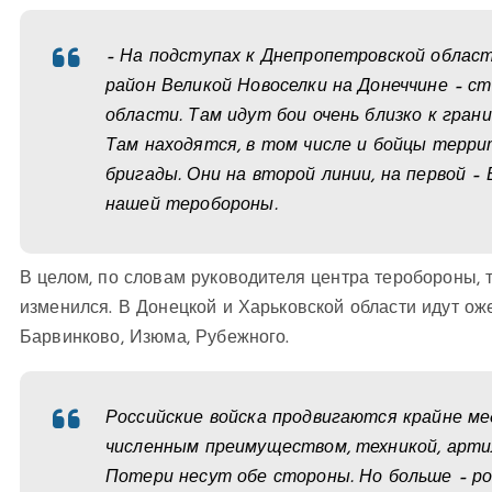
– На подступах к Днепропетровской област
район Великой Новоселки на Донеччине – с
области. Там идут бои очень близко к гран
Там находятся, в том числе и бойцы терри
бригады. Они на второй линии, на первой –
нашей теробороны.
В целом, по словам руководителя центра теробороны, 
изменился. В Донецкой и Харьковской области идут ож
Барвинково, Изюма, Рубежного.
Российские войска продвигаются крайне ме
численным преимуществом, техникой, артил
Потери несут обе стороны. Но больше – р