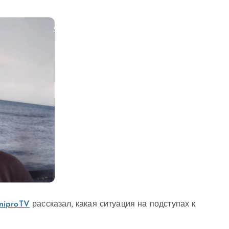
niproTV
рассказал, какая ситуация на подступах к