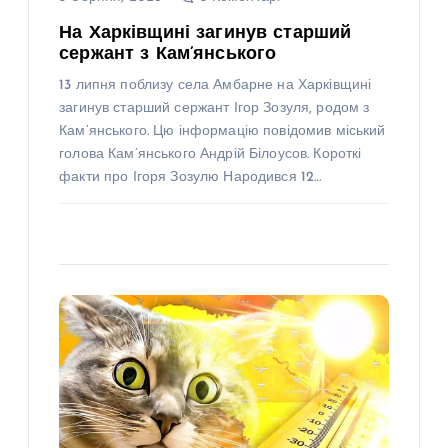
На Харківщині загинув старший
сержант з Кам’янського
13 липня поблизу села Амбарне на Харківщині
загинув старший сержант Ігор Зозуля, родом з
Кам’янського. Цю інформацію повідомив міський
голова Кам’янського Андрій Білоусов. Короткі
факти про Ігоря Зозулю Народився 12…