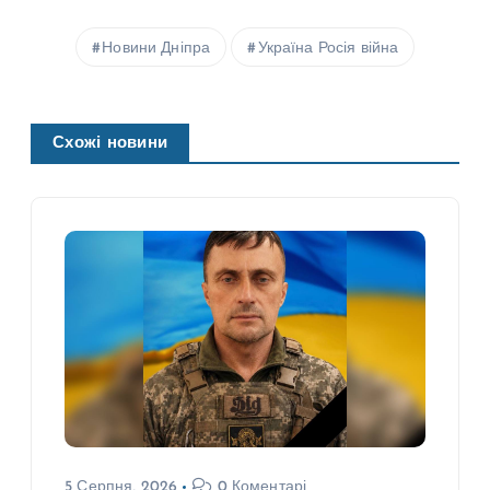
Новини Дніпра
Україна Росія війна
Схожі новини
5 Серпня, 2026
0 Коментарі