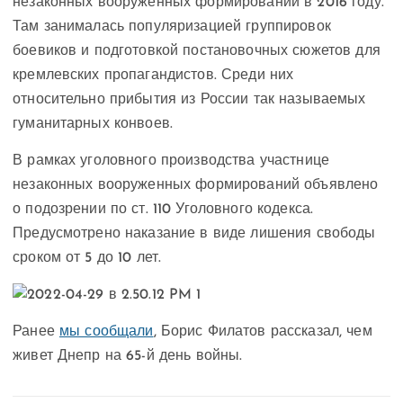
незаконных вооруженных формирований в 2016 году.
Там занималась популяризацией группировок
боевиков и подготовкой постановочных сюжетов для
кремлевских пропагандистов. Среди них
относительно прибытия из России так называемых
гуманитарных конвоев.
В рамках уголовного производства участнице
незаконных вооруженных формирований объявлено
о подозрении по ст. 110 Уголовного кодекса.
Предусмотрено наказание в виде лишения свободы
сроком от 5 до 10 лет.
Ранее
мы сообщали
, Борис Филатов рассказал, чем
живет Днепр на 65-й день войны.