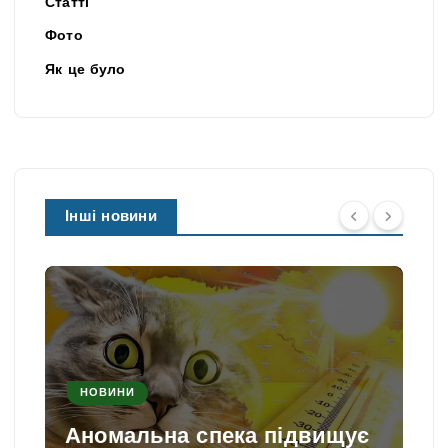
Статті
Фото
Як це було
Інші новини
НОВИНИ
Аномальна спека підвищує