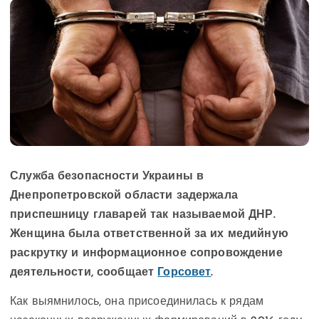
Служба безопасности Украины в
Днепропетровской области задержала
приспешницу главарей так называемой ДНР.
Женщина была ответственной за их медийную
раскрутку и информационное сопровождение
деятельности, сообщает
Горсовет
.
Как выямнилось, она присоединилась к рядам