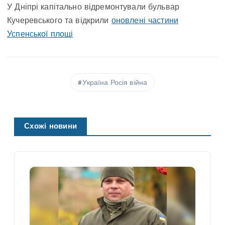
У Дніпрі капітально відремонтували бульвар
Кучеревського та відкрили
оновлені частини
Успенської площі
Україна Росія війна
Схожі новини