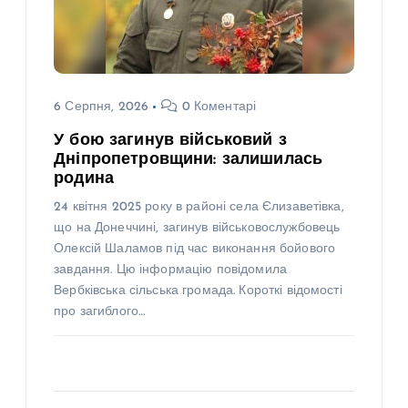
6 Серпня, 2026
0 Коментарі
У бою загинув військовий з
Дніпропетровщини: залишилась
родина
24 квітня 2025 року в районі села Єлизаветівка,
що на Донеччині, загинув військовослужбовець
Олексій Шаламов під час виконання бойового
завдання. Цю інформацію повідомила
Вербківська сільська громада. Короткі відомості
про загиблого…