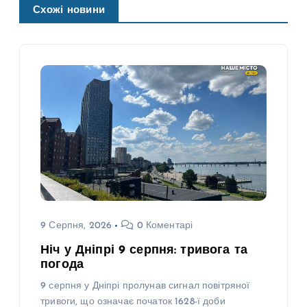
Схожі новини
9 Серпня, 2026
0 Коментарі
Ніч у Дніпрі 9 серпня: тривога та
погода
9 серпня у Дніпрі пролунав сигнал повітряної
тривоги, що означає початок 1628-ї доби