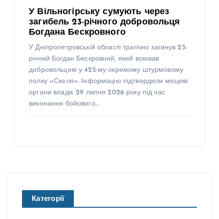
У Вільногірську сумують через
загибель 23-річного добровольця
Богдана Бескровного
У Дніпропетровській області трагічно загинув 23-
річний Богдан Бескровний, який воював
добровольцем у 425-му окремому штурмовому
полку «Скеля». Інформацію підтвердили місцеві
органи влади. 29 липня 2026 року під час
виконання бойового…
Категорії