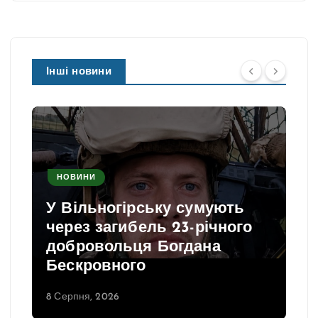
Інші новини
НОВИНИ
У Вільногірську сумують
через загибель 23-річного
добровольця Богдана
Бескровного
8 Серпня, 2026