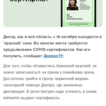
Днепр, как и вся область с 18 октября находится в
“красной” зоне. Во многие места требуется
предъявление COVID-сертификатов. Как его
получить, сообщает
ДнипроTV
.
Для того, чтобы обзавестись бумажной версией, не
нужно записываться на прием к семейному врачу.
Достаточно прийти в Центр первичной медико-
санитарной помощи Днепра, где заключена
декларация. В регистратуре надо уточнить, в каком
кабинете выдают сертификаты.