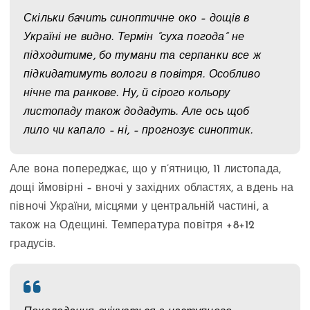
Скільки бачить синоптичне око – дощів в
Україні не видно. Термін “суха погода” не
підходитиме, бо тумани та серпанки все ж
підкидатимуть вологи в повітря. Особливо
нічне та ранкове. Ну, й сірого кольору
листопаду також додадуть. Але ось щоб
лило чи капало – ні, – прогнозує синоптик.
Але вона попереджає, що у п’ятницю, 11 листопада,
дощі ймовірні – вночі у західних областях, а вдень на
півночі України, місцями у центральній частині, а
також на Одещині. Температура повітря +8+12
градусів.