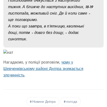
Похолодання очікується з наступного
тижня. А ближче до наступних вихідних, 18-19
листопада, можливий сніг. Де й коли саме –
ще поговоримо.
А поки що завтра, в п’ятницю, кволенькі
дощі, потім – довго без дощу, – додає
синоптик.
Нагадаємо, у поліції розповіли,
чому у
Шевченківському районі Дніпра знижається
злочинність
.
Новини Дніпра
погода