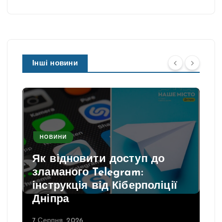
Інші новини
НОВИНИ
Як відновити доступ до
зламаного Telegram:
інструкція від Кіберполіції
Дніпра
7 Серпня, 2026