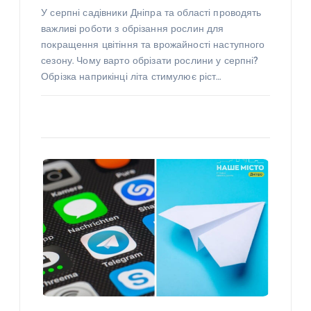
У серпні садівники Дніпра та області проводять
важливі роботи з обрізання рослин для
покращення цвітіння та врожайності наступного
сезону. Чому варто обрізати рослини у серпні?
Обрізка наприкінці літа стимулює ріст…