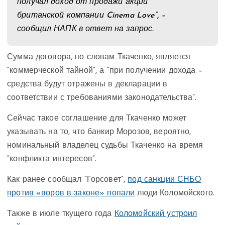
получал доход от продажи акций
британской компании Cinema Love”, –
сообщил НАПК в ответ на запрос.
Сумма договора, по словам Ткаченко, является
“коммерческой тайной”, а “при получении дохода –
средства будут отражены в декларации в
соответствии с требованиями законодательства”.
Сейчас такое соглашение для Ткаченко может
указывать на то, что банкир Морозов, вероятно,
номинальный владелец судьбы Ткаченко на время
“конфликта интересов”.
Как ранее сообщал “Горсовет”,
под санкции СНБО
против «воров в законе» попали
люди Коломойского.
Также в июле ткущего года
Коломойский устроил