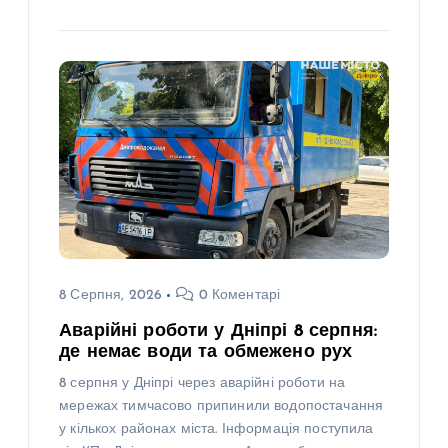
8 Серпня, 2026
0 Коментарі
Аварійні роботи у Дніпрі 8 серпня:
де немає води та обмежено рух
8 серпня у Дніпрі через аварійні роботи на
мережах тимчасово припинили водопостачання
у кількох районах міста. Інформація поступила