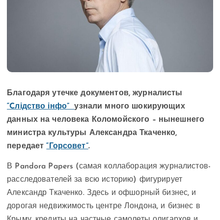
Благодаря утечке документов, журналисты
“Cлідство інфо”
узнали много шокирующих
данных на человека Коломойского – нынешнего
министра культуры Александра Ткаченко,
передает
“Горсовет”
.
В Pandora Papers (самая коллаборация журналистов-
расследователей за всю историю) фигурирует
Александр Ткаченко. Здесь и офшорный бизнес, и
дорогая недвижимость центре Лондона, и бизнес в
Крыму, кредиты на частные самолеты олигархов и