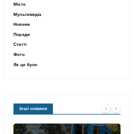
Місто
Мультимедіа
Новини
Поради
Статті
Фото
Як це було
Інші новини