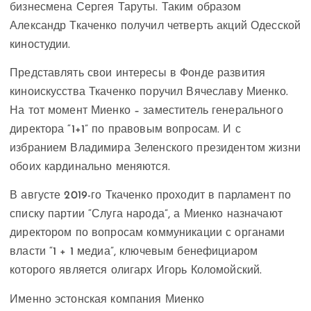
бизнесмена Сергея Таруты. Таким образом
Александр Ткаченко получил четверть акций Одесской
киностудии.
Представлять свои интересы в Фонде развития
киноискусства Ткаченко поручил Вячеславу Миенко.
На тот момент Миенко – заместитель генерального
директора “1+1” по правовым вопросам. И с
избранием Владимира Зеленского президентом жизни
обоих кардинально меняются.
В августе 2019-го Ткаченко проходит в парламент по
списку партии “Слуга народа”, а Миенко назначают
директором по вопросам коммуникации с органами
власти “1 + 1 медиа”, ключевым бенефициаром
которого является олигарх Игорь Коломойский.
Именно эстонская компания Миенко