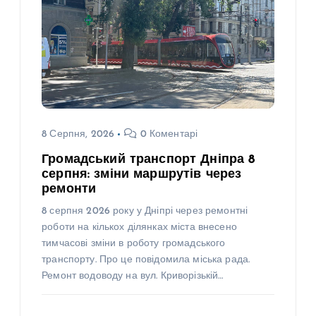
8 Серпня, 2026
0 Коментарі
Громадський транспорт Дніпра 8
серпня: зміни маршрутів через
ремонти
8 серпня 2026 року у Дніпрі через ремонтні
роботи на кількох ділянках міста внесено
тимчасові зміни в роботу громадського
транспорту. Про це повідомила міська рада.
Ремонт водоводу на вул. Криворізькій…