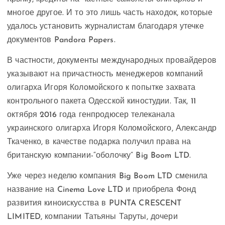
многое другое. И то это лишь часть находок, которые
удалось установить журналистам благодаря утечке
документов Pandora Papers.
В частности, документы международных провайдеров
указывают на причастность менеджеров компаний
олигарха Игоря Коломойского к попытке захвата
контрольного пакета Одесской киностудии. Так, 11
октября 2016 года генпродюсер телеканала
украинского олигарха Игоря Коломойского, Александр
Ткаченко, в качестве подарка получил права на
британскую компании-“оболочку” Big Boom LTD.
Уже через неделю компания Big Boom LTD сменила
название на Cinema Love LTD и приобрела Фонд
развития киноискусства в PUNTA CRESCENT
LIMITED, компании Татьяны Таруты, дочери