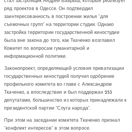
стал застройщик Андрей Ваврыш, который реализует
ряд проектов в Одессе. Он подтвердил
заинтересованность в построении жилья “для
съемочных групп” на территории студии. Однако
застройка территории государственной киностудии
была вне закона до того, как Ткаченко возглавил
Комитет по вопросам гуманитарной и
информационной политики.
Законопроект, определяющий условия приватизации
государственных киностудий получил одобрение
профильного комитета во главе с Александром
Ткаченко, а впоследствии и был поддержан 253
депутатами, большинство из которых принадлежали к
президентской партии “Слуга народа”.
При этом на заседании комитета Ткаченко признал
“конфликт интересов” в этом вопросе.