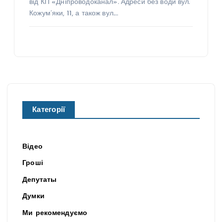
від КП «Дніпроводоканал». Адреси без води вул.
Кожум’яки, 11, а також вул.…
Категорії
Відео
Гроші
Депутаты
Думки
Ми рекомендуємо