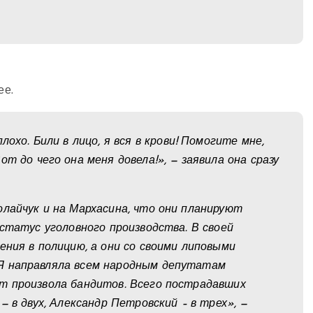
ее.
лохо. Били в лицо, я вся в крови! Помогите мне,
т до чего она меня довела!», — заявила она сразу
олайчук и на Мархасина, что они планируют
 статус уголовного производства. В своей
ения в полицию, а они со своими липовыми
 Я направляла всем народным депутатам
от произвола бандитов. Всего пострадавших
— в двух, Александр Петровский – в трех», —