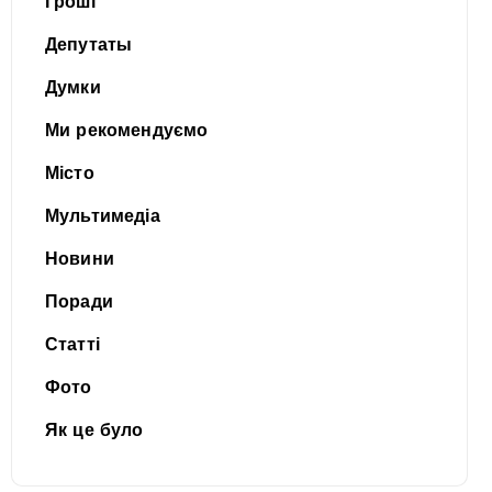
Гроші
Депутаты
Думки
Ми рекомендуємо
Місто
Мультимедіа
Новини
Поради
Статті
Фото
Як це було