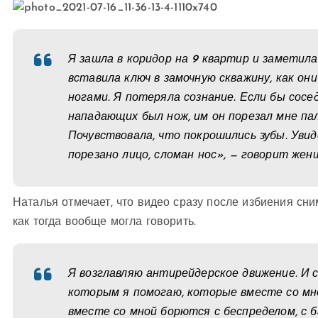
Я зашла в коридор на 9 квартир и заметил
вставила ключ в замочную скважину, как они
ногами. Я потеряла сознание. Если бы сосед
нападающих был нож, им он порезал мне пал
Почувствовала, что покрошились зубы. Увид
порезано лицо, сломан нос», — говорит жен
Наталья отмечает, что видео сразу после избиения сн
как тогда вообще могла говорить.
Я возглавляю антирейдерское движение. И с
которым я помогаю, которые вместе со мной
вместе со мной борются с беспределом, с 