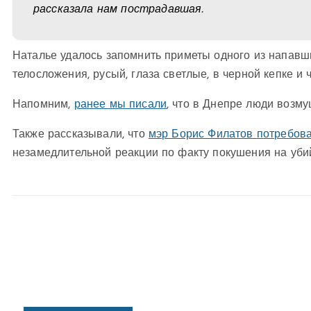
рассказала нам пострадавшая.
Наталье удалось запомнить приметы одного из напавших 
телосложения, русый, глаза светлые, в черной кепке и 
Напомним,
ранее мы писали
, что в Днепре люди воз
Также рассказывали, что
мэр Борис Филатов потребова
незамедлительной реакции по факту покушения на уби