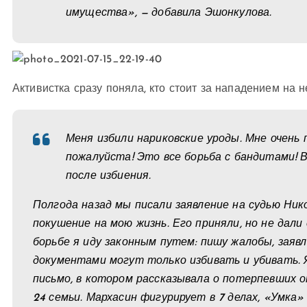
имущества», — добавила Эшонкулова.
Активистка сразу поняла, кто стоит за нападением на н
Меня избили нариковские уроды. Мне очень п
пожалуйста! Это все борьба с бандитами! Во
после избиения.
Полгода назад мы писали заявление на судью Ник
покушение на мою жизнь. Его приняли, но не дали
борьбе я иду законным путем: пишу жалобы, заявл
документами могут только избивать и убивать.
письмо, в котором рассказывала о потерпевших 
24 семьи. Мархасин фигурирует в 7 делах, «Умка» 