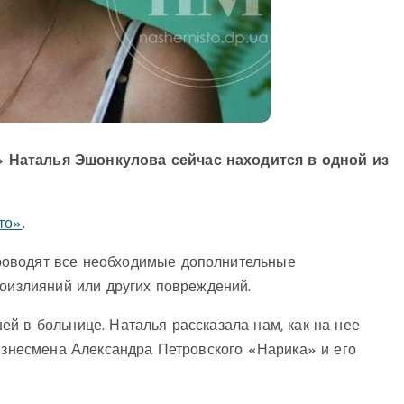
» Наталья Эшонкулова сейчас находится в одной из
то»
.
роводят все необходимые дополнительные
воизлияний или других повреждений.
й в больнице. Наталья рассказала нам, как на нее
бизнесмена Александра Петровского «Нарика» и его