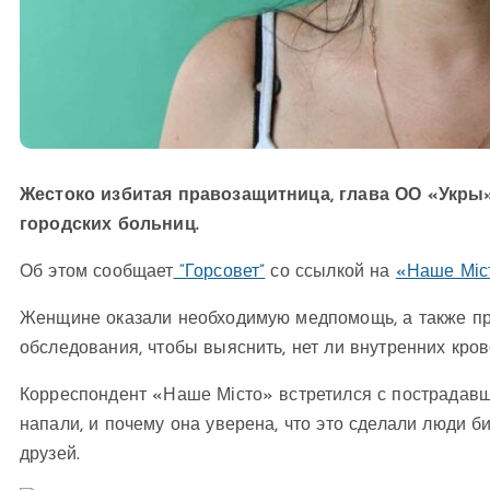
Жестоко избитая правозащитница, глава ОО «Укры
городских больниц.
Об этом сообщает
“Горсовет”
со ссылкой на
«Наше Міс
Женщине оказали необходимую медпомощь, а также п
обследования, чтобы выяснить, нет ли внутренних кро
Корреспондент «Наше Місто» встретился с пострадавше
напали, и почему она уверена, что это сделали люди 
друзей.