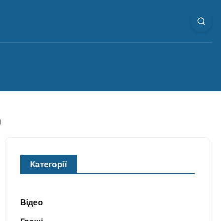
)
Категорії
Відео