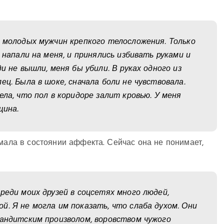
а молодых мужчин крепкого телосложения. Только
 напали на меня, и принялись избивать руками и
и не вышли, меня бы убили. В руках одного из
ец. Была в шоке, сначала боли не чувствовала.
ела, что пол в коридоре залит кровью. У меня
щина.
имала в состоянии аффекта. Сейчас она не понимает,
реди моих друзей в соцсетях много людей,
. Я не могла им показать, что слаба духом. Они
бандитским произволом, воровством чужого