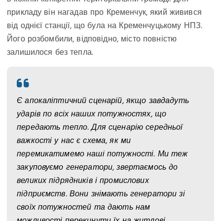
прикладу він нагадав про Кременчук, який живився
від однієї станції, що була на Кременчуцькому НПЗ.
Його розбомбили, відповідно, місто повністю
залишилося без тепла.
Є апокаліптичний сценарій, якщо завдадуть
ударів по всіх наших потужностях, що
передають тепло. Для сценарію середньої
важкості у нас є схема, як ми
перемикатимемо наші потужності. Ми теж
закуповуємо генератори, звертаємось до
великих підрядників і промислових
підприємств. Вони знімають генератори зі
своїх потужностей та дають нам