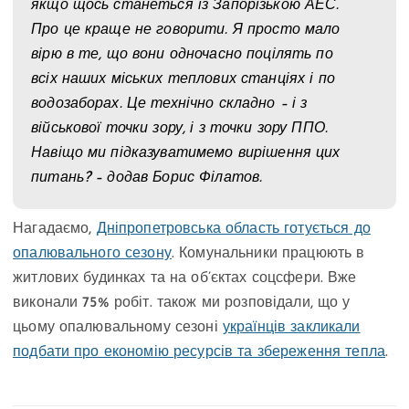
якщо щось станеться із Запорізькою АЕС.
Про це краще не говорити. Я просто мало
вірю в те, що вони одночасно поцілять по
всіх наших міських теплових станціях і по
водозаборах. Це технічно складно – і з
військової точки зору, і з точки зору ППО.
Навіщо ми підказуватимемо вирішення цих
питань? – додав Борис Філатов.
Нагадаємо,
Дніпропетровська область готується до
опалювального сезону
. Комунальники працюють в
житлових будинках та на об’єктах соцсфери. Вже
виконали 75% робіт. також ми розповідали, що у
цьому опалювальному сезоні
українців закликали
подбати про економію ресурсів та збереження тепла
.