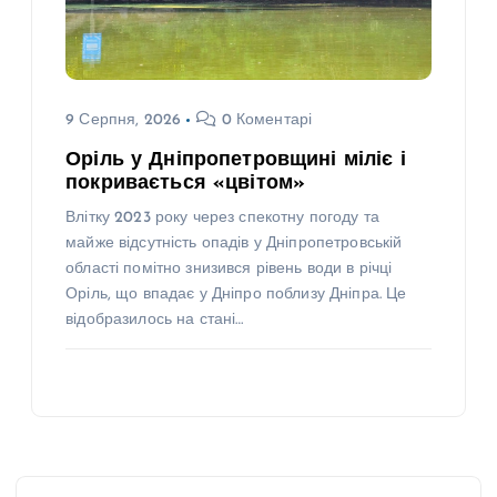
9 Серпня, 2026
0 Коментарі
Оріль у Дніпропетровщині міліє і
покривається «цвітом»
Влітку 2023 року через спекотну погоду та
майже відсутність опадів у Дніпропетровській
області помітно знизився рівень води в річці
Оріль, що впадає у Дніпро поблизу Дніпра. Це
відобразилось на стані…