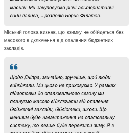
можливості перекинути їх на житлові
масиви. Ми закуповуємо різні альтернативні
види палива, – розповів Борис Філатов.
Міський голова визнав, що взимку не обійдеться без
масового відключення від опалення бюджетних
закладів.
Щодо Дніпра, звичайно, зручніше, щоб люди
виїжджали. Ми цього не приховуємо. У рамках
підготовки до опалювального сезону ми
плануємо масово відключати від опалення
бюджетні заклади, бібліотеки, школи. Що
меншим буде навантаження на опалювальну
систему, то легше буде пережити зиму. Я з