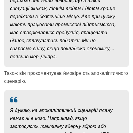
першого дня війни говорив, що в такій
ситуації жінкам, літнім людям і дітям краще
переїхати в безпечніше місце. Але при цьому
мають працювати промислові підприємства,
має створюватися продукція, працювати
бізнес, сплачуватись податки. Ми не
виграємо війну, якщо покладемо економіку, –
пояснив мер Дніпра.
Також він прокоментував ймовірність апокаліптичного
сценарію.
Я думаю, на апокаліптичний сценарій плану
немає ні в кого. Наприклад, якщо
застосують тактичну ядерну зброю або