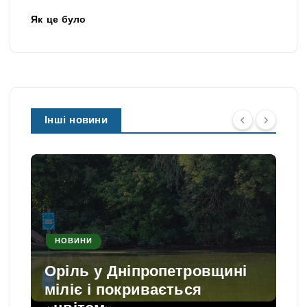
Як це було
Інші новини
НОВИНИ
Оріль у Дніпропетровщині
міліє і покривається