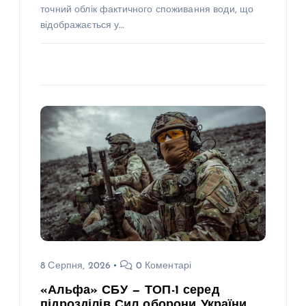
точний облік фактичного споживання води, що
відображається у…
8 Серпня, 2026
0 Коментарі
«Альфа» СБУ — ТОП-1 серед
підрозділів Сил оборони України