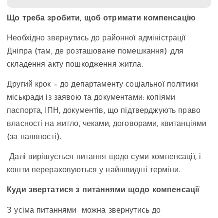
Що треба зробити, щоб отримати компенсацію
Необхідно звернутись до районної адміністрації
Дніпра (там, де розташоване помешкання) для
складення акту пошкодження житла.
Другий крок – до департаменту соціальної політики
міськради із заявою та документами: копіями
паспорта, ІПН, документів, що підтверджують право
власності на житло, чеками, договорами, квитанціями
(за наявності).
Далі вирішується питання щодо суми компенсації, і
кошти перераховуються у найшвидші терміни.
Куди звертатися з питаннями щодо компенсації
З усіма питаннями можна звернутись до