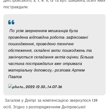
Дністровського, 5, 7, 9, 11, 13 та вул. Шишкіна, оселі яких
постраждали.
По усім зверненням мешканців була
проведена відповідна робота: зафіксовані
пошкодження, проведено технічне
обстеження, складені акти пошкоджень та
закінчується складання актів оцінки. Більша
частина постраждалих вже отримала
матеріальну допомогу,- розповів Артем
Павлов
Загалом у Дніпрі за компенсацією звернулося 139
осіб. Згідно з розпорядженням Дніпровської