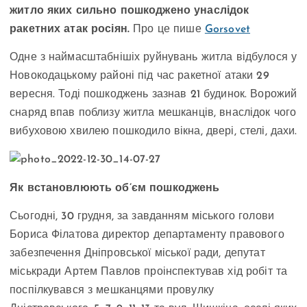
житло яких сильно пошкоджено унаслідок
ракетних атак росіян.
Про це пише
Gorsovet
Одне з наймасштабнішіх руйнувань житла відбулося у
Новокодацькому районі під час ракетної атаки 29
вересня. Тоді пошкоджень зазнав 21 будинок. Ворожий
снаряд впав поблизу житла мешканців, внаслідок чого
вибуховою хвилею пошкодило вікна, двері, стелі, дахи.
Як встановлюють об’єм пошкоджень
Сьогодні, 30 грудня, за завданням міського голови
Бориса Філатова директор департаменту правового
забезпечення Дніпровської міської ради, депутат
міськради Артем Павлов проінспектував хід робіт та
поспілкувався з мешканцями провулку