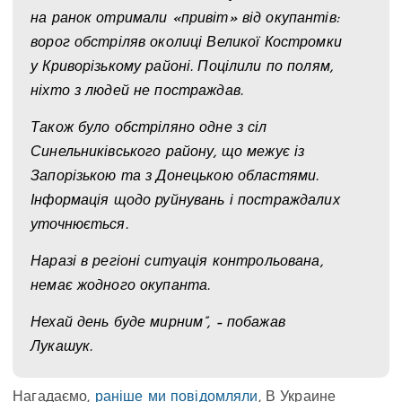
на ранок отримали «привіт» від окупантів:
ворог обстріляв околиці Великої Костромки
у Криворізькому районі. Поцілили по полям,
ніхто з людей не постраждав.
Також було обстріляно одне з сіл
Синельниківського району, що межує із
Запорізькою та з Донецькою областями.
Інформація щодо руйнувань і постраждалих
уточнюється.
Наразі в регіоні ситуація контрольована,
немає жодного окупанта.
Нехай день буде мирним”, – побажав
Лукашук.
Нагадаємо,
раніше ми повідомляли
, В Украине