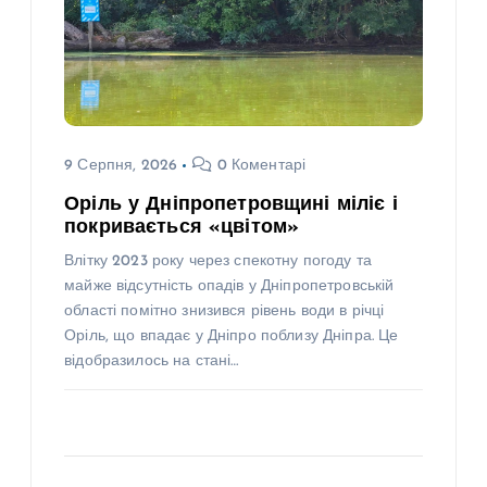
9 Серпня, 2026
0 Коментарі
Оріль у Дніпропетровщині міліє і
покривається «цвітом»
Влітку 2023 року через спекотну погоду та
майже відсутність опадів у Дніпропетровській
області помітно знизився рівень води в річці
Оріль, що впадає у Дніпро поблизу Дніпра. Це
відобразилось на стані…