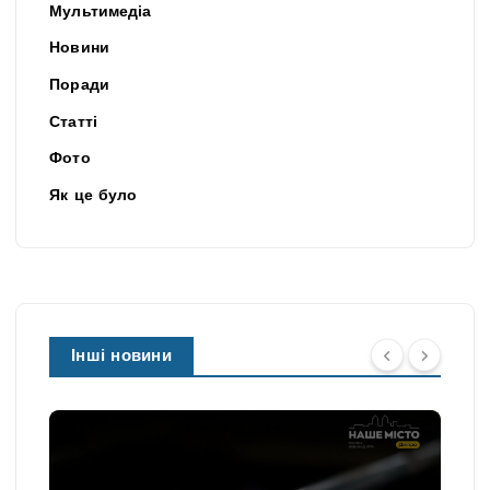
Мультимедіа
Новини
Поради
Статті
Фото
Як це було
Інші новини