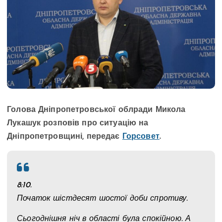
Голова Дніпропетровської облради Микола
Лукашук розповів про ситуацію на
Дніпропетровщині, передає
Горсовет
.
8:10.
Початок шістдесят шостої доби спротиву.
Сьогоднішня ніч в області була спокійною. А