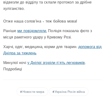
відвезли до відділу та склали протокол за дрібне
хуліганство.
Отже наша солов’їна – теж бойова мова!
Раніше
ми повідомляли
, Поліція показала фото з
місця ракетного удару у Кривому Розі.
Харчі, одяг, медицина, корми для тварин:
допомога від
Дніпра за тиждень
Минулої ночі
у Дніпрі згоріли п’ять легковиків
.
Подробиці
Новости мира
Україна Росія війна