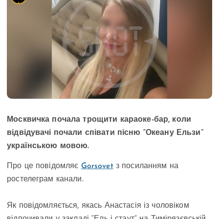
Москвичка почала трощити караоке-бар, коли
відвідувачі почали співати пісню “Океану Ельзи”
українською мовою.
Про це повідомляє
Gorsovet
з посиланням на
ростелеграм канали.
Як повідомляється, якась Анастасія із чоловіком