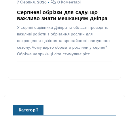
7 Серпня, 2026
0 Коментарі
Серпневі обрізки для саду: що
важливо знати мешканцям Дніпра
У серпні садівники Дніпра та області проводять
важливі роботи з обрізання рослин для
покращення цвітіння та врожайності наступного
сезону. Чому варто обрізати рослини у серпні?
Обрізка наприкінці літа стимулює ріст…
Категорії