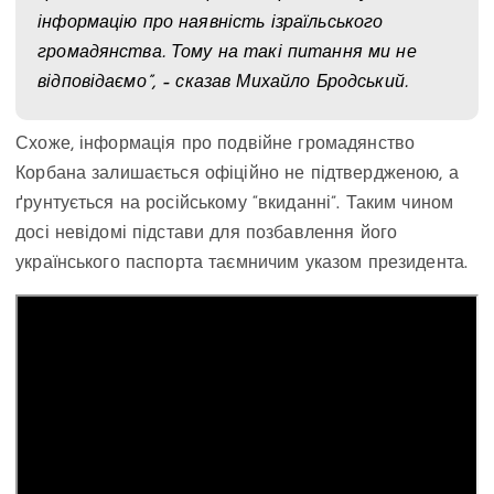
інформацію про наявність ізраїльського
громадянства. Тому на такі питання ми не
відповідаємо”, – сказав Михайло Бродський.
Схоже, інформація про подвійне громадянство
Корбана залишається офіційно не підтвердженою, а
ґрунтується на російському “вкиданні”. Таким чином
досі невідомі підстави для позбавлення його
українського паспорта таємничим указом президента.