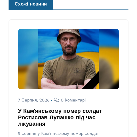
Схожі новини
7 Серпня, 2026
0 Коментарі
У Кам’янському помер солдат
Ростислав Лупашко під час
лікування
2 серпня у Кам’янському помер солдат