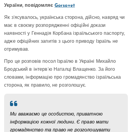
України, повідомляє
Gorsovet
Як з’ясувалось, українська сторона, дійсно, навряд чи
має в своєму розпорядженні офіційні докази
наявності у Геннадія Корбана ізраїльського паспорту,
адже офіційних запитів з цього приводу Ізраїль не
отримував.
Про це розповів посол Ізраїлю в Україні Михайло
Бродський в інтерв’ю Наталці Влащенко. За його
словами, інформацію про громадянство ізраїльська
сторона, як правило, не розголошує.
Ми вважаємо це особистою, приватною
інформацією кожної людини. Є право мати
громадянство та право не розголошувати