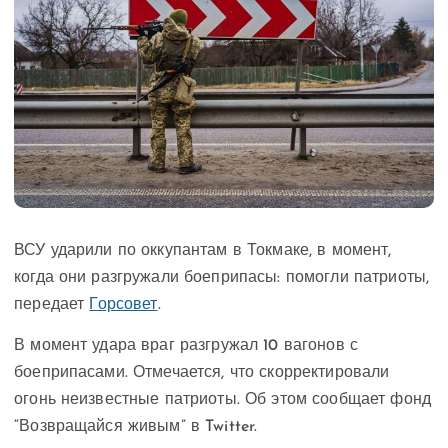
ВСУ ударили по оккупантам в Токмаке, в момент,
когда они разгружали боеприпасы: помогли патриоты,
передает
Горсовет
.
В момент удара враг разгружал 10 вагонов с
боеприпасами. Отмечается, что скорректировали
огонь неизвестные патриоты. Об этом сообщает фонд
“Возвращайся живым” в Twitter.