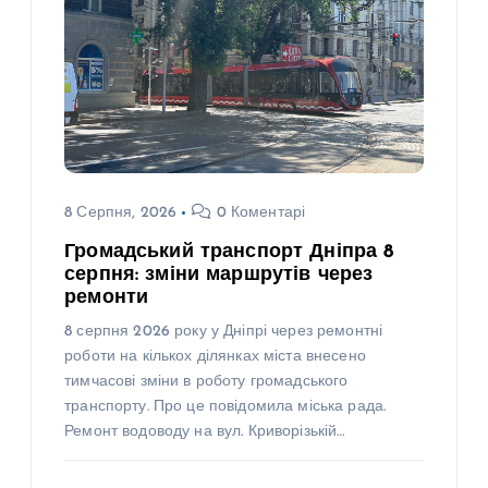
8 Серпня, 2026
0 Коментарі
Громадський транспорт Дніпра 8
серпня: зміни маршрутів через
ремонти
8 серпня 2026 року у Дніпрі через ремонтні
роботи на кількох ділянках міста внесено
тимчасові зміни в роботу громадського
транспорту. Про це повідомила міська рада.
Ремонт водоводу на вул. Криворізькій…