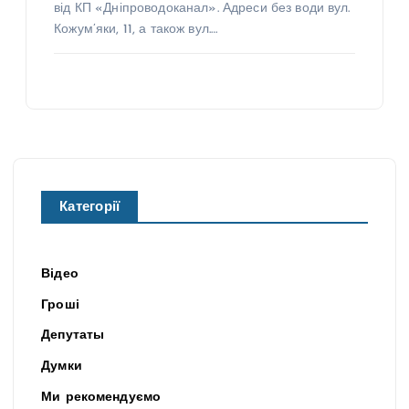
від КП «Дніпроводоканал». Адреси без води вул.
Кожум’яки, 11, а також вул.…
Категорії
Відео
Гроші
Депутаты
Думки
Ми рекомендуємо