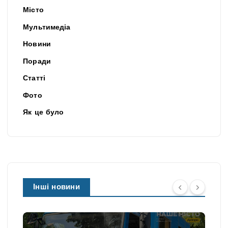
Місто
Мультимедіа
Новини
Поради
Статті
Фото
Як це було
Інші новини