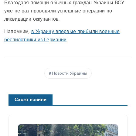
Благодаря помощи обычных граждан Украины ВСУ
уже не раз проводили успешные операции по
ликвидации оккупантов.
Напомним,
в Украину впервые прибыли военные
беспилотники из Германии
.
Новости Украины
Схожі новини