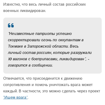
Известно, что весь личный состав российских
военных ликвидирован.
“Неизвестные патриоты успешно
скорректировали огонь по оккупантам в
Токмаке в Запорожской области. Весь
личный состав россиян, которые разгружали
10 вагонов с боеприпасами, ликвидирован”, –
говорится в сообщении.
Отмечается, что присоединится к движению
сопротивления и помочь уничтожать врага может
каждый. В частности, это можно сделать через проект
“Ищем врага”
.