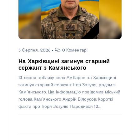
5 Серпня, 2026
0 Коментарі
На Харківщині загинув старший
сержант з Кам’янського
13 липня поблизу села Амбарне на Харківщині
загинув старший сержант Ігор Зозуля, родом з
Кам’янського. Цю інформацію повідомив міський
голова Кам’янського Андрій Білоусов. Короткі
факти про Ігоря Зозулю Народився 12…