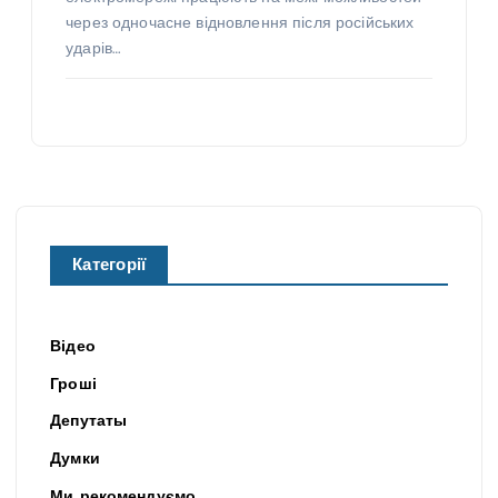
через одночасне відновлення після російських
ударів…
Категорії
Відео
Гроші
Депутаты
Думки
Ми рекомендуємо