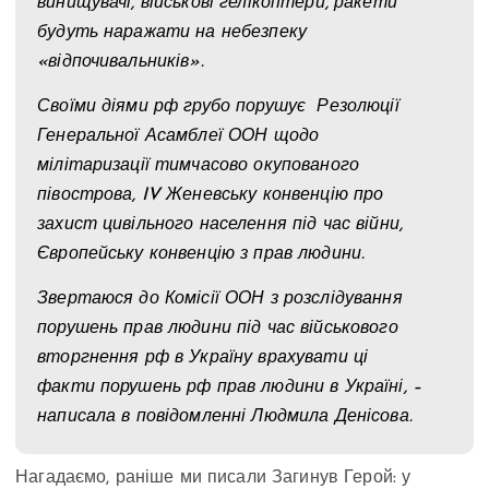
винищувачі, військові гелікоптери, ракети
будуть наражати на небезпеку
«відпочивальників».
Своїми діями рф грубо порушує Резолюції
Генеральної Асамблеї ООН щодо
мілітаризації тимчасово окупованого
півострова, IV Женевську конвенцію про
захист цивільного населення під час війни,
Європейську конвенцію з прав людини.
Звертаюся до Комісії ООН з розслідування
порушень прав людини під час військового
вторгнення рф в Україну врахувати ці
факти порушень рф прав людини в Україні, –
написала в повідомленні Людмила Денісова.
Нагадаємо, раніше ми писали Загинув Герой: у