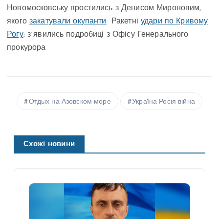
Новомосковську простились з Денисом Мироновим,
якого
закатували окупанти
Ракетні
удари по Кривому
Рогу
: з`явились подробиці з Офісу Генерального
прокурора
Отдых на Азовском море
Україна Росія війна
Схожі новини