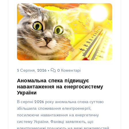
5 Серпня, 2026
0 Коментарі
Аномальна спека підвищує
навантаження на енергосистему
України
В серпні 2026 року аномальна спека суттєво
збільшила споживання електроенергії,
посилюючи навантаження на енергетичну
систему України. Фахівці заявляють, що
електромережі працюють на межі можливостей