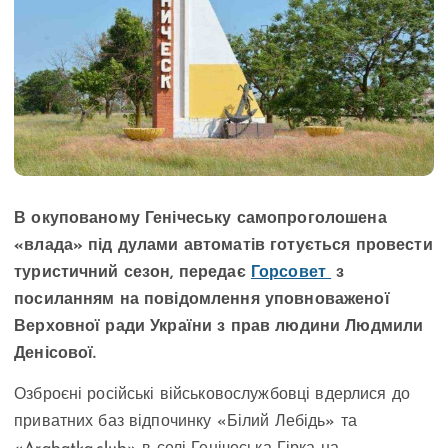
В окупованому Генічеську самопроголошена
«влада» під дулами автоматів готується провести
туристичний сезон, передає
Горсовет
з
посиланням на повідомлення уповноваженої
Верховної ради України з прав людини Людмили
Денісової.
Озброєні російські військовослужбовці вдерлися до
приватних баз відпочинку «Білий Лебідь» та